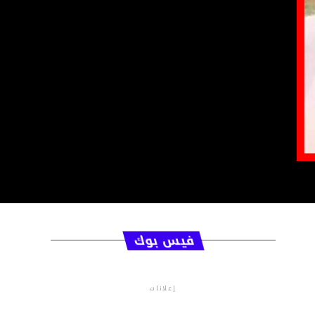
فيس بوك
إعلانات