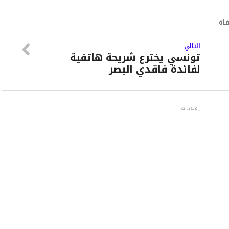
اة
التالي
تونسي يخترع شريحة هاتفية
لفائدة فاقدي البصر
إعلانات