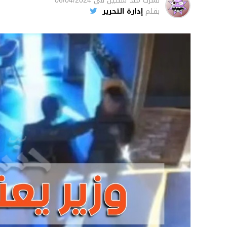
نشرت
منذ سنتين
فى
06/04/2024
بقلم
إدارة التحرير