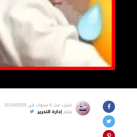
نشرت
منذ 6 سنوات
فى
31/10/2020
بقلم
إدارة التحرير