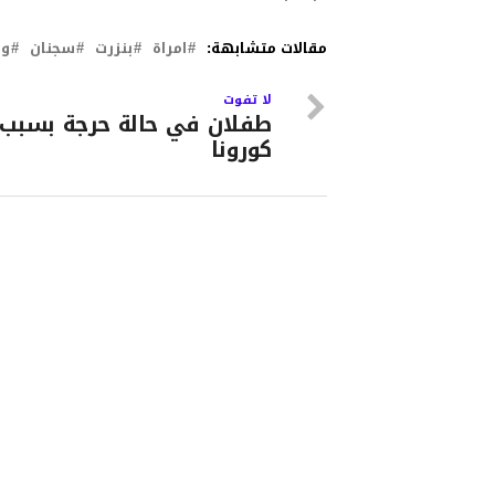
مقالات متشابهة:
امراة
بنزرت
سجنان
وف
لا تفوت
طفلان في حالة حرجة بسبب
كورونا