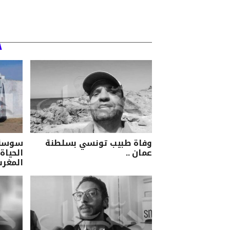
وفاة طبيب تونسي بسلطنة
سوسة/ 
عمان ..
الحياة 
المغرب