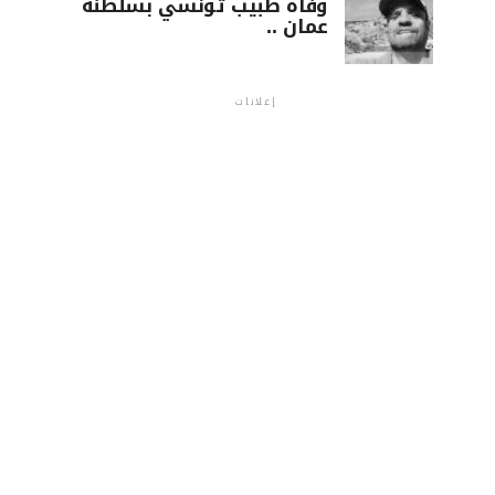
وفاة طبيب تونسي بسلطنة
عمان ..
إعلانات