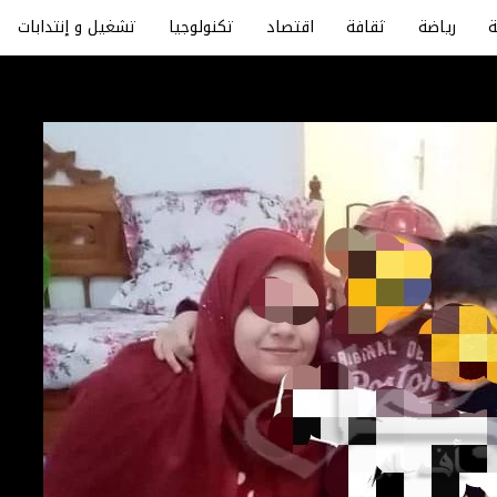
رياضة
ثقافة
اقتصاد
تكنولوجيا
تشغيل و إنتدابات