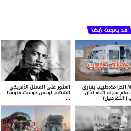
قد يعجبك أيضا
الخزامة:طبيب يفارق
العثور على الممثل الأمريكي
امام منزله اثناء اذان
الشهير لويس جوست متوفيا
 ( التفاصيل)
…