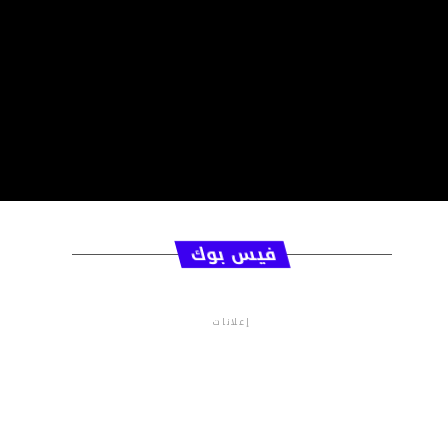
فيس بوك
إعلانات