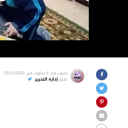
نشرت
منذ 6 سنوات
فى
02/11/2020
بقلم
إدارة التحرير