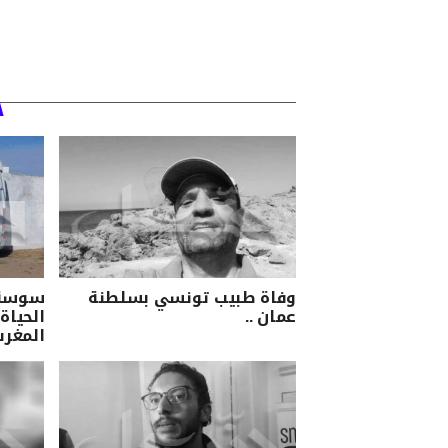
وفاة طبيب تونسي بسلطنة
سوسة/ 
عمان ..
الحياة 
المغرب