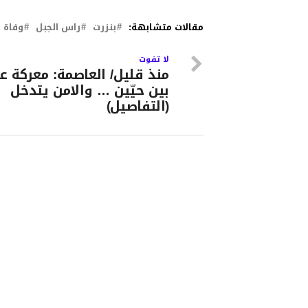
مقالات متشابهة:
بنزرت
راس الجبل
وفاة
لا تفوت
منذ قليل/ العاصمة: معركة ع
بين حيّين … والامن يتدخل
(التفاصيل)