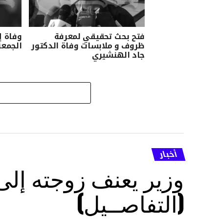
فتح بحث تحقيقي لمعرفة
وفاة إ
ظروف و ملابسات وفاة الدكتور
الجمعة
جاد الهنشيري
أخبار
وزير يعنف زوجته إل
(التفاصــيل)