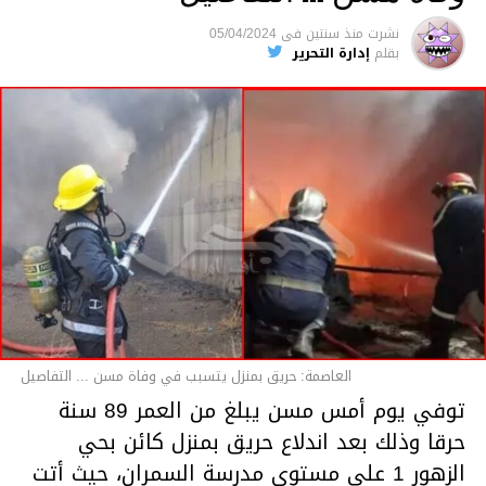
متابعة
نشرت
منذ سنتين
فى
05/04/2024
بقلم
إدارة التحرير
قسم الاخبار
العاصمة: حريق بمنزل يتسبب في وفاة مسن ... التفاصيل
توفي يوم أمس مسن يبلغ من العمر 89 سنة
حرقا وذلك بعد اندلاع حريق بمنزل كائن بحي
الزهور 1 على مستوى مدرسة السمران، حيث أتت