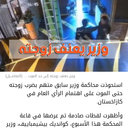
وزير يعنف زوجته إلى حد الموت ... (التفاصــيل)
استحوذت محاكمة وزير سابق متهم بضرب زوجته
حتى الموت على اهتمام الرأي العام في
كازاخستان.
وأظهرت لقطات صادمة تم عرضها في قاعة
المحكمة هذا الأسبوع، كوانديك بيشيمباييف، وزير