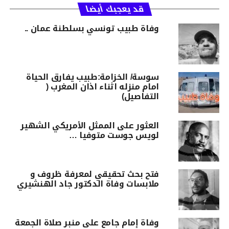
قد يعجبك أيضا
وفاة طبيب تونسي بسلطنة عمان ..
سوسة/ الخزامة:طبيب يفارق الحياة
امام منزله اثناء اذان المغرب (
التفاصيل)
العثور على الممثل الأمريكي الشهير
لويس جوست متوفيا …
فتح بحث تحقيقي لمعرفة ظروف و
ملابسات وفاة الدكتور جاد الهنشيري
وفاة إمام جامع على منبر صلاة الجمعة