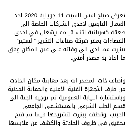
تعرض صباح امس السبت 11 جويلية 2020 احد
العمال التابعين لاحدى الشركات الخاصة الى
صعقة كهربائية اثناء قيامه بإشغال في احدى
الفضاءات بمقر شركة صناعات التكرير “الستير”
ببنزرت مما أدى الى وفاته على عين المكان وفق
ما افاد به مصدر أمني.
وأضاف ذات المصدر انه بعد معاينة مكان الحادث
من طرف الأجهزة الفنية الأمنية والحماية المدنية
وباستشارة النيابة العمومية تم توجيه الجثة الى
قسم الطب الشرعي بالمستشفى الجامعي
الحبيب بوقطفة ببنزرت لتشريحها فيما تم فتح
تحقيق في ظروف الحادثة والكشف عن ملابسها