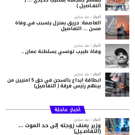
التفـاصيل )
أخبار
منذ سنتين
العاصمة: حريق بمنزل يتسبب في وفاة
مسن … التفاصيل
أخبار
منذ سنتين
وفاة طبيب تونسي بسلطنة عمان ..
أخبار
منذ سنتين
ابطاقة ايداع بالسجن في حق 5 امنيين من
بينهم رئيس فرقة ( التفاصيل)
أخبار عاجلة
أخبار
منذ سنتين
وزير يعنف زوجته إلى حد الموت …
(التفاصــيل)