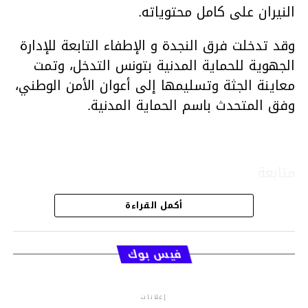
النيران على كامل محتوياته.
وقد تدخلت فرق النجدة و الإطفاء التابعة للإدارة
الجهوية للحماية المدنية بتونس التدخل، وتمت
معاينة الجثة وتسليمها إلى أعوان الأمن الوطني،
وفق المتحدث باسم الحماية المدنية.
متابعة
أكمل القراءة
قسم الاخبار
فيس بوك
إعلانات
م.م