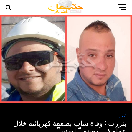
أخبار
بنزرت : وفاة شاب بصعقة كهربائية خلال
عمله في مصنع “الستير”