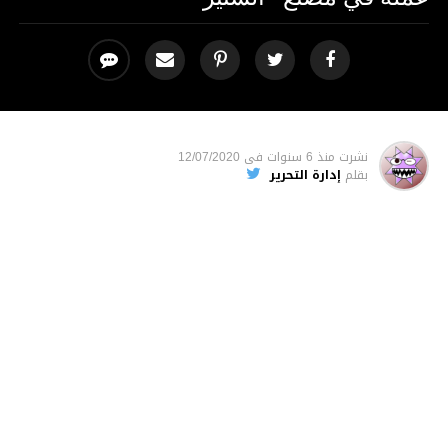
نشرت
منذ 6 سنوات
فى
12/07/2020
بقلم
إدارة التحرير