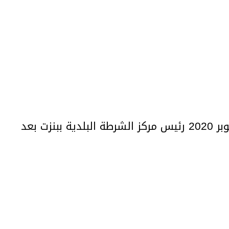
توفي صباح اليوم الخميس 15 اكتوبر 2020 رئيس مركز الشرطة البلدية ببنزت بعد