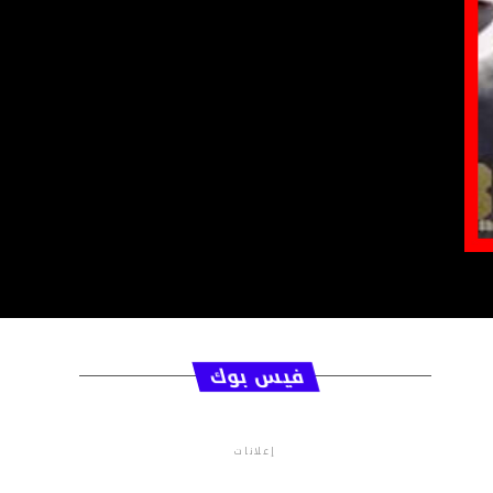
فيس بوك
إعلانات