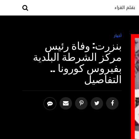
بقلم القراء
أخبار
بنزرت: وفاة رئيس
مركز الشرطة البلدية
بفيروس كورونا ..
التفاصيل