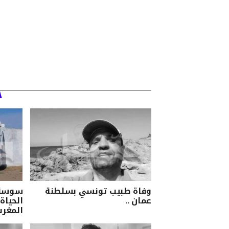
وفاة طبيب تونسي بسلطنة
سوسة/ 
عمان ..
الحياة 
المغرب