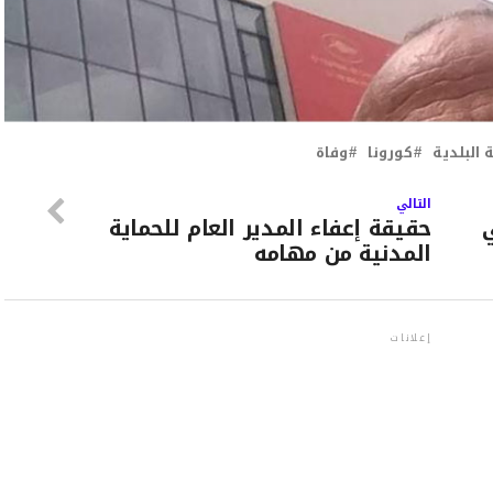
البلدية
كورونا
وفاة
التالي
ي
حقيقة إعفاء المدير العام للحماية
المدنية من مهامه
إعلانات