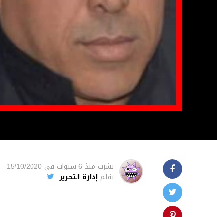
نشرت
منذ 6 سنوات
فى
15/10/2020
بقلم
إدارة التحرير