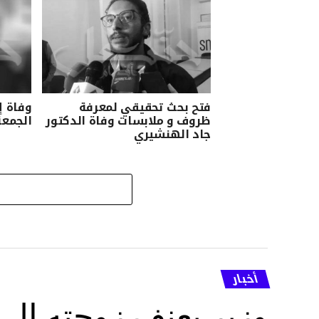
فتح بحث تحقيقي لمعرفة
وفاة إ
ظروف و ملابسات وفاة الدكتور
الجمعة
جاد الهنشيري
أخبار
وزير يعنف زوجته إل