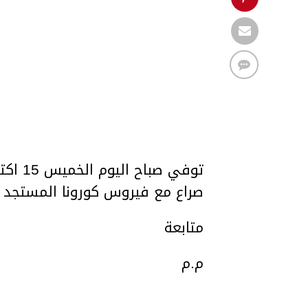
صراع مع فيروس كورونا المستجد
متابعة
م.م