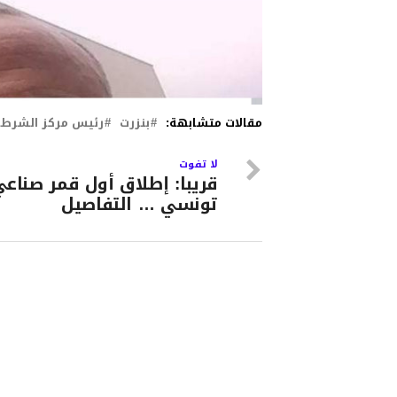
مقالات متشابهة:
بنزرت
رئيس مركز الشرطة 
لا تفوت
قريبا: إطلاق أول قمر صناع
تونسي … التفاصيل