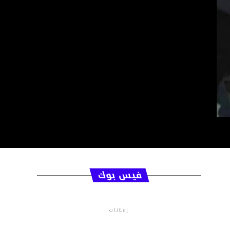
فيس بوك
إعلانات