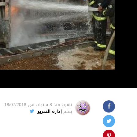
نشرت
منذ 8 سنوات
فى
18/07/2018
بقلم
إدارة التحرير