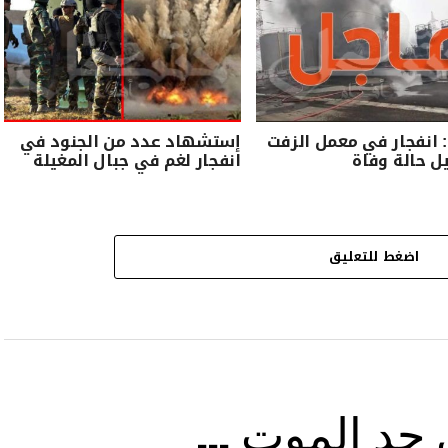
انفجار في معمل الزفت
إستشهاد عدد من الجنود في
 حالة وفاة
انفجار لغم في جبال المغيلة
اضغط للتعليق
ى حد الموت …