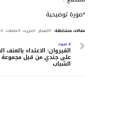
*صورة توضيحية
مقالات متشابهة:
انفجار
بنزرت
عاملات
م
لا تفوت
القيروان: الاعتداء بالعنف ا
على جندي من قبل مجموعة 
الشباب