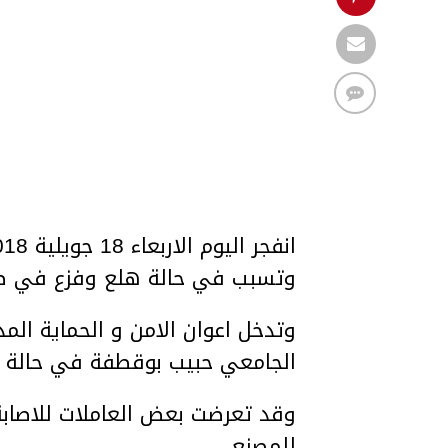
وتسبب في حالة هلع وفزع في صف
الجامعي حبيب بوقطفة في حالة ا
وقد تعرضت بعض العاملات للاصابة ب
للمصنع .