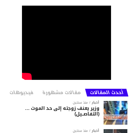
أحدث المقالات
مقالات مشهورة
فيديوهات
أخبار
منذ سنتين
وزير يعنف زوجته إلى حد الموت …
(التفاصــيل)
أخبار
منذ سنتين