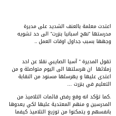
اعتدت معلمة بالعنف الشديد على مديرة
مدرستها ”نهج اسبانيا بنزرت” الى حد تشويه
وجهها بسبب جداول اوقات العمل ..
تقول المديرة ” آسيا الصايبي نقلا عن احد
زملائها ان هرسلتها الى اليوم متواصلة و من
اعتدى عليها و يهرسلها مسنود من النقابة
التعليم في بنزرت …
.كما تؤكد انه وقع رفض قائمات التلاميذ من
المدرسين و منهم المعتدية عليها لكي يعدوها
بانفسهم و يتمكنوا من توزيع التلاميذ كيفما