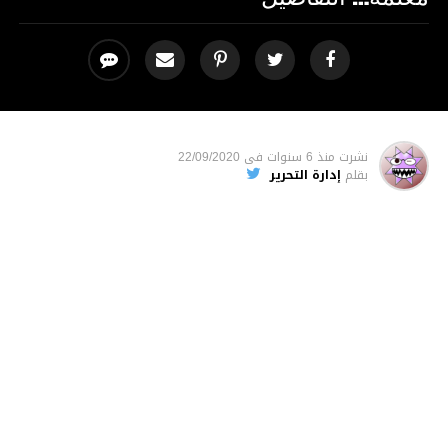
نشرت
منذ 6 سنوات
فى
22/09/2020
بقلم
إدارة التحرير