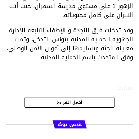
الزهور 1 على مستوى مدرسة السمران، حيث أتت
النيران على كامل محتوياته.
وقد تدخلت فرق النجدة و الإطفاء التابعة للإدارة
الجهوية للحماية المدنية بتونس التدخل، وتمت
معاينة الجثة وتسليمها إلى أعوان الأمن الوطني،
وفق المتحدث باسم الحماية المدنية.
متابعة
أكمل القراءة
قسم الاخبار
فيس بوك