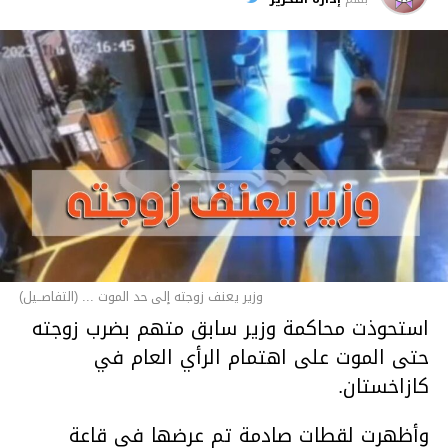
وزير يعنف زوجته إلى حد الموت ... (التفاصــيل)
استحوذت محاكمة وزير سابق متهم بضرب زوجته
حتى الموت على اهتمام الرأي العام في
كازاخستان.
وأظهرت لقطات صادمة تم عرضها في قاعة