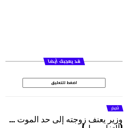
قد يعجبك أيضا
اضغط للتعليق
أخبار
وزير يعنف زوجته إلى حد الموت …
(التفاصــيل)