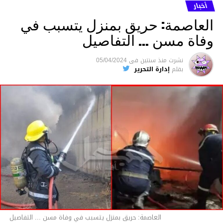
ما نُسبه إليه.
أخبار
العاصمة: حريق بمنزل يتسبب في
وفاة مسن … التفاصيل
متابعة
نشرت
منذ سنتين
فى
05/04/2024
بقلم
إدارة التحرير
قسم الاخبار
العاصمة: حريق بمنزل يتسبب في وفاة مسن ... التفاصيل