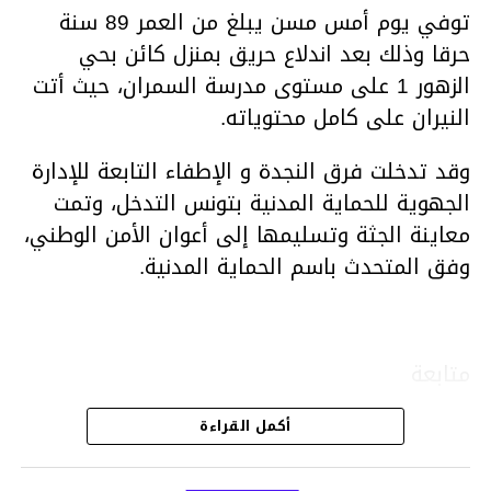
توفي يوم أمس مسن يبلغ من العمر 89 سنة
حرقا وذلك بعد اندلاع حريق بمنزل كائن بحي
الزهور 1 على مستوى مدرسة السمران، حيث أتت
النيران على كامل محتوياته.
وقد تدخلت فرق النجدة و الإطفاء التابعة للإدارة
الجهوية للحماية المدنية بتونس التدخل، وتمت
معاينة الجثة وتسليمها إلى أعوان الأمن الوطني،
وفق المتحدث باسم الحماية المدنية.
متابعة
أكمل القراءة
قسم الاخبار