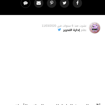
نشرت
منذ 6 سنوات
فى
11/03/2020
بقلم
إدارة التحرير