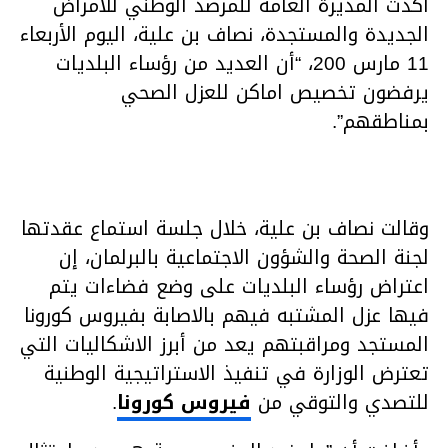
أكّدت المديرة العامة للمرصد الوطني للأمراض
الجديدة والمستجدة، نصاف بن علية، اليوم الأربعاء
11 مارس 200، “أن العديد من رؤساء البلديات
يرفضون تخصيص اماكن للعزل الصحي
بمناطقهم”.
وقالت نصاف بن علية، خلال جلسة استماع عقدتها
لجنة الصحة والشؤون الاجتماعية بالبرلمان، إن
اعتراض رؤساء البلديات على وضع فضاءات يتم
فيها عزل المشتبه فيهم بالاصابة بفيروس كورونا
المستجد ومراقبتهم يعد من أبرز الاشكاليات التي
تعترض الوزارة في تنفيذ الاستراتيجية الوطنية
للتصدي والتوقي من
فيروس كورونا
.