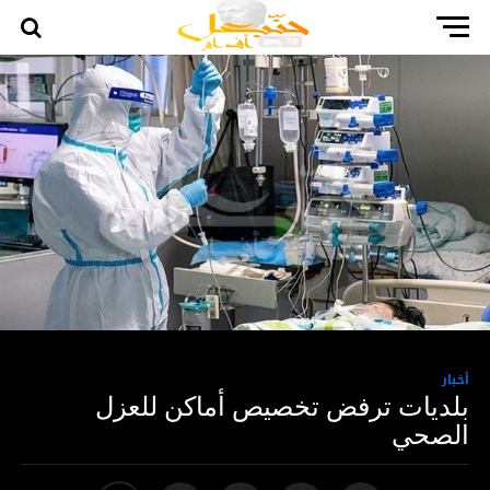
أخبار
بلديات ترفض تخصيص أماكن للعزل
الصحي