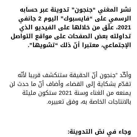
نشر المغني “جنجون” تدوينة عبر حسابه
الرسمي على “فايسبوك” اليوم 2 جانفي
2021، علّق من خلالها على الفيديو الذي
تداولته بعض الصفحات على مواقع التواصل
الإجتماعي، معتبرا أنّ ذلك “تشويها”.
وأكّد “جنجون أنّ الحقيقة ستنكشف قريبا لأنّه
تقدّم بشكاية إلى القضاء، وأضاف أنّ ما حدث لن
يمنعه من الغناء وسنة 2021 ستكون مليئة
بالانتاجات الخاصة به، وفق تعبيره.
وجاء في نصّ التدوينة: