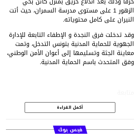
حرقا وذلك بعد اندلاع حريق بمنزل كائن بحي
الزهور 1 على مستوى مدرسة السمران، حيث أتت
النيران على كامل محتوياته.
وقد تدخلت فرق النجدة و الإطفاء التابعة للإدارة
الجهوية للحماية المدنية بتونس التدخل، وتمت
معاينة الجثة وتسليمها إلى أعوان الأمن الوطني،
وفق المتحدث باسم الحماية المدنية.
متابعة
أكمل القراءة
قسم الاخبار
فيس بوك