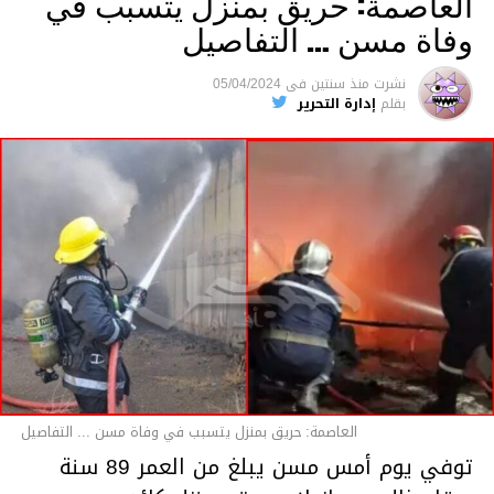
العاصمة: حريق بمنزل يتسبب في
وفاة مسن … التفاصيل
متابعة
نشرت
منذ سنتين
فى
05/04/2024
بقلم
إدارة التحرير
قسم الاخبار
العاصمة: حريق بمنزل يتسبب في وفاة مسن ... التفاصيل
توفي يوم أمس مسن يبلغ من العمر 89 سنة