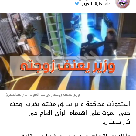
بقلم
إدارة التحرير
وزير يعنف زوجته إلى حد الموت ... (التفاصــيل)
استحوذت محاكمة وزير سابق متهم بضرب زوجته
حتى الموت على اهتمام الرأي العام في
كازاخستان.