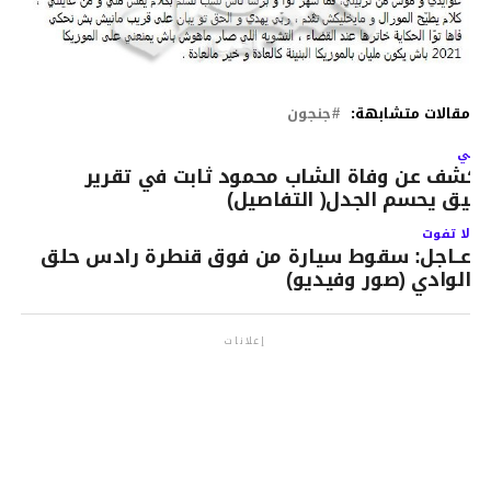
مقالات متشابهة:
جنجون
لتالي
لكشف عن وفاة الشاب محمود ثابت في تقرير
قيق يحسم الجدل( التفاصيل)
لا تفوت
عــاجل: سقوط سيارة من فوق قنطرة رادس حلق
الوادي (صور وفيديو)
إعلانات