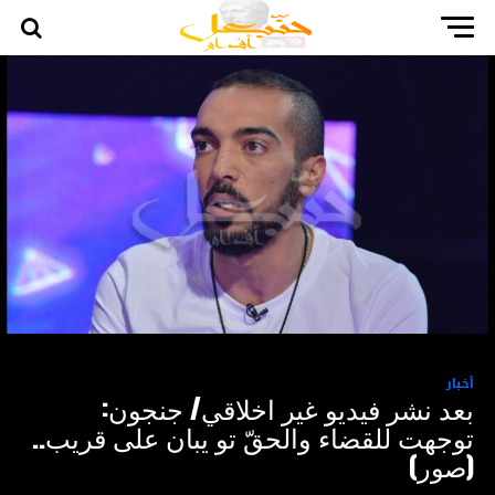
أخبار
بعد نشر فيديو غير اخلاقي/ جنجون:
توجهت للقضاء والحقّ تو يبان على قريب..
(صور)