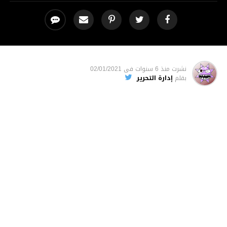
نشرت
منذ 6 سنوات
فى
02/01/2021
بقلم
إدارة التحرير