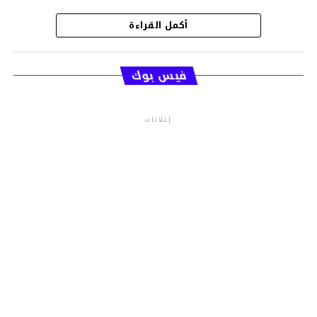
أكمل القراءة
قسم الاخبار
فيس بوك
إعلانات
م.م