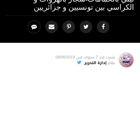
الكراسي بين تونسيين و جزائريين
نشرت
منذ 7 سنوات
فى
08/06/2019
بقلم
إدارة التحرير