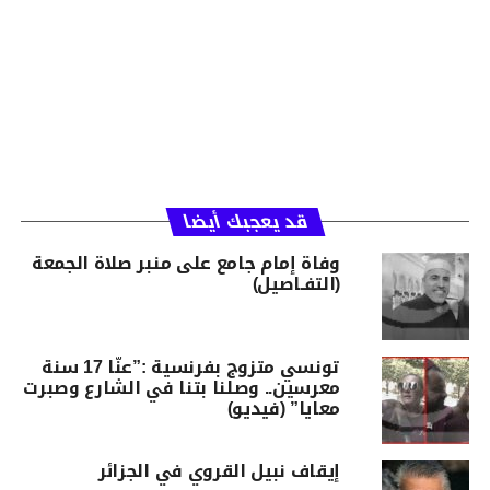
قد يعجبك أيضا
وفاة إمام جامع على منبر صلاة الجمعة
(التفـاصيل)
تونسي متزوج بفرنسية :”عنّا 17 سنة
معرسين.. وصلنا بتنا في الشارع وصبرت
معايا” (فيديو)
إيقاف نبيل القروي في الجزائر