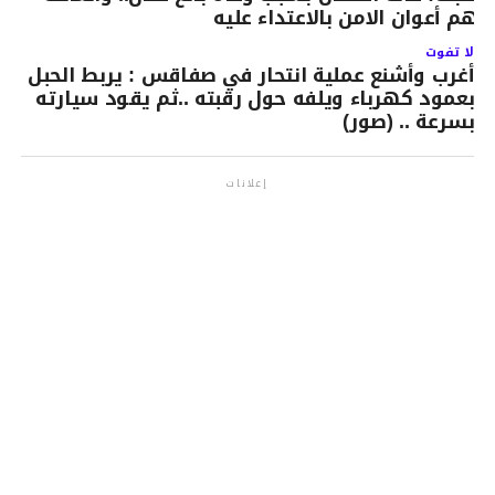
تهم أعوان الامن بالاعتداء عليه
لا تفوت
أغرب وأشنع عملية انتحار في صفاقس : يربط الحبل
بعمود كهرباء ويلفه حول رقبته ..ثم يقود سيارته
بسرعة .. (صور)
إعلانات