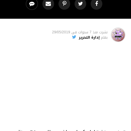
نشرت
منذ 7 سنوات
فى
29/05/2019
بقلم
إدارة التحرير