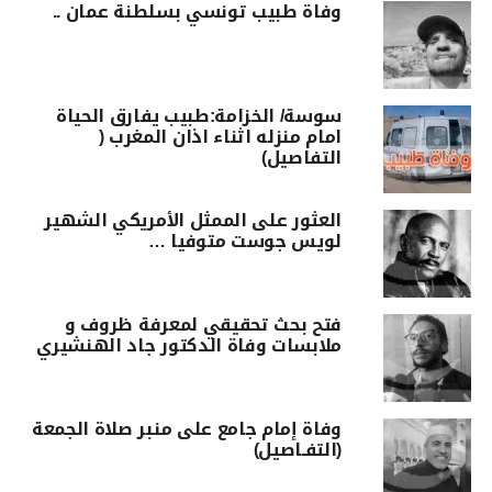
وفاة طبيب تونسي بسلطنة عمان ..
سوسة/ الخزامة:طبيب يفارق الحياة
امام منزله اثناء اذان المغرب (
التفاصيل)
العثور على الممثل الأمريكي الشهير
لويس جوست متوفيا …
فتح بحث تحقيقي لمعرفة ظروف و
ملابسات وفاة الدكتور جاد الهنشيري
وفاة إمام جامع على منبر صلاة الجمعة
(التفـاصيل)