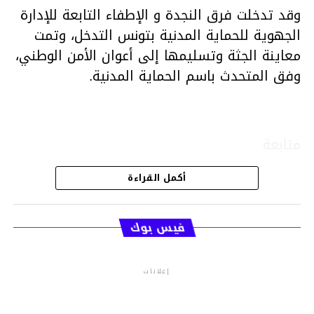
وقد تدخلت فرق النجدة و الإطفاء التابعة للإدارة
الجهوية للحماية المدنية بتونس التدخل، وتمت
معاينة الجثة وتسليمها إلى أعوان الأمن الوطني،
وفق المتحدث باسم الحماية المدنية.
متابعة
أكمل القراءة
قسم الاخبار
فيس بوك
إعلانات
م.م