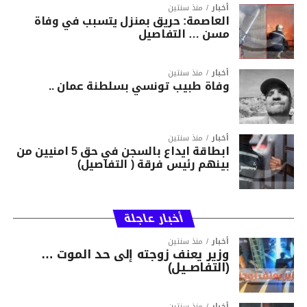
أخبار
منذ سنتين
العاصمة: حريق بمنزل يتسبب في وفاة
مسن … التفاصيل
أخبار
منذ سنتين
وفاة طبيب تونسي بسلطنة عمان ..
أخبار
منذ سنتين
ابطاقة ايداع بالسجن في حق 5 امنيين من
بينهم رئيس فرقة ( التفاصيل)
أخبار عاجلة
أخبار
منذ سنتين
وزير يعنف زوجته إلى حد الموت …
(التفاصــيل)
أخبار
منذ سنتين