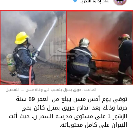
بقلم
إدارة التحرير
قسم الاخبار
العاصمة: حريق بمنزل يتسبب في وفاة مسن ... التفاصيل
توفي يوم أمس مسن يبلغ من العمر 89 سنة
حرقا وذلك بعد اندلاع حريق بمنزل كائن بحي
الزهور 1 على مستوى مدرسة السمران، حيث أتت
النيران على كامل محتوياته.