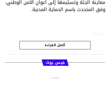
معاينة الجثة وتسليمها إلى أعوان الأمن الوطني،
وفق المتحدث باسم الحماية المدنية.
متابعة
أكمل القراءة
قسم الاخبار
فيس بوك
إعلانات
م.م