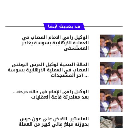
قد يعجبك أيضا
الوكيل رامي الامام المصاب في
العملية الارهابية بسوسة يغادر
المستشفى
الحالة الصحية لوكيل الحرس الوطني
المصاب في العملية الارهابية بسوسة
… آخر المستجدات
الوكيل رامي الإمام في حالة حرجة…
بعد مغادرته قاعة العمليات
المنستير: القبض على عون حرس
بحوزته مبلغ مالي كبير من العملة