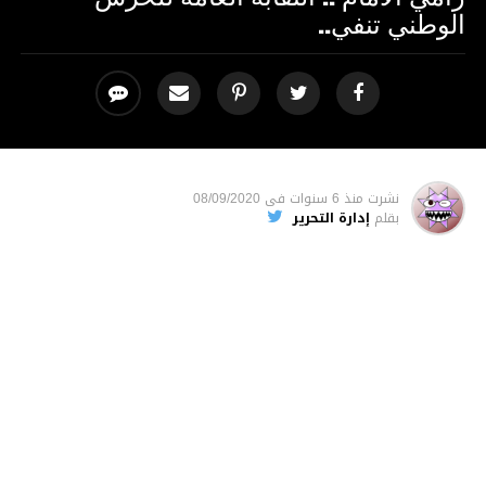
الوطني تنفي..
نشرت
منذ 6 سنوات
فى
08/09/2020
بقلم
إدارة التحرير