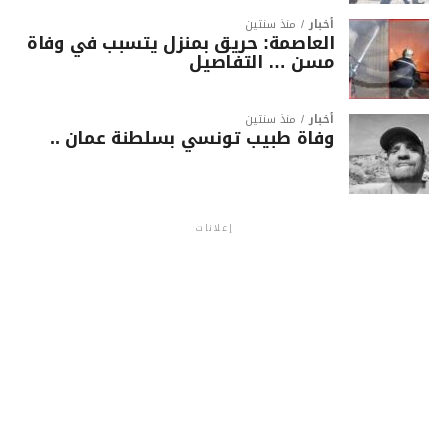
أخبار
منذ سنتين
العاصمة: حريق بمنزل يتسبب في وفاة
مسن … التفاصيل
أخبار
منذ سنتين
وفاة طبيب تونسي بسلطنة عمان ..
إعلانات