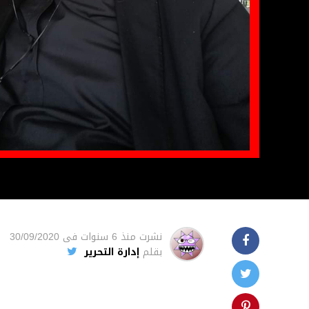
نشرت
منذ 6 سنوات
فى
30/09/2020
بقلم
إدارة التحرير