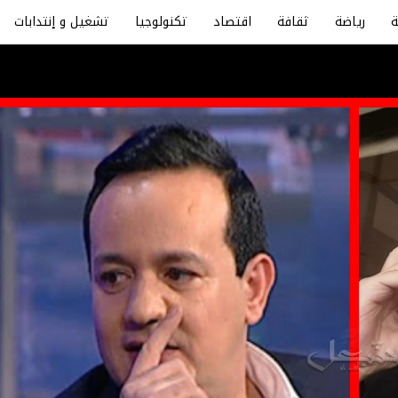
رياضة
ثقافة
اقتصاد
تكنولوجيا
تشغيل و إنتدابات