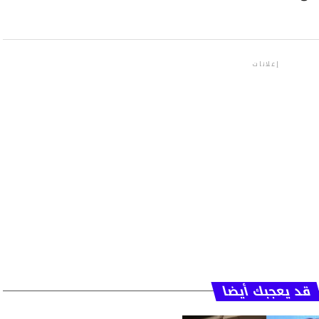
إعلانات
قد يعجبك أيضا