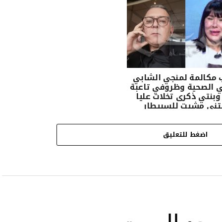
 مكالمة لمنجي الشابي
ي الصحية وظروفي تاعبة
 وبنتي ذكرى تخلات عليا
ني مشيت للسبيطار
اضغط للتعليق
ى حد الموت …