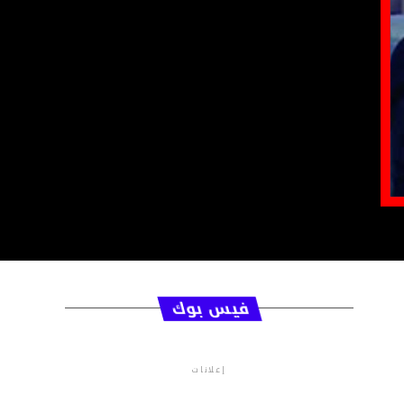
فيس بوك
إعلانات