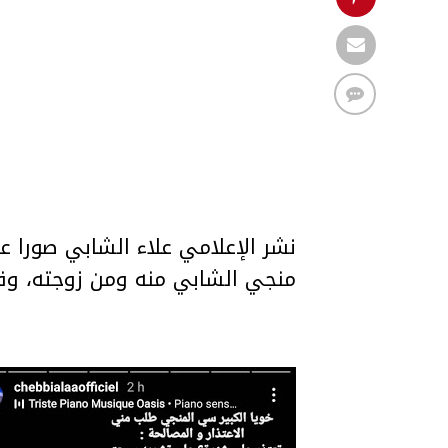
نشر الإعلامي علاء الشابي صورا ع
منجي الشابي منه ومن زوجته، وقال