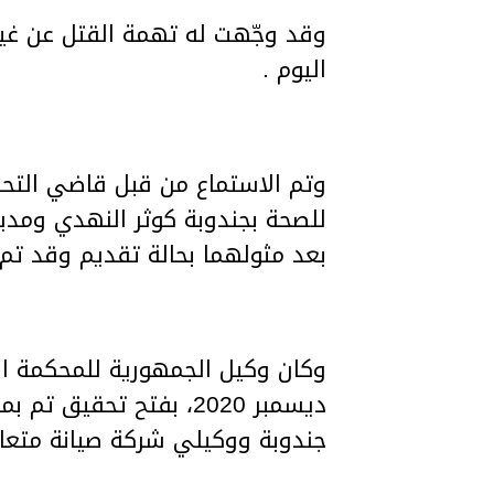
وقد وجّهت له تهمة القتل عن غير
اليوم .
وتم الاستماع من قبل قاضي التحقي
للصحة بجندوبة كوثر النهدي ومد
بعد مثولهما بحالة تقديم وقد تم 
ديسمبر 2020، بفتح تح
جندوبة ووكيلي شركة صيانة متع