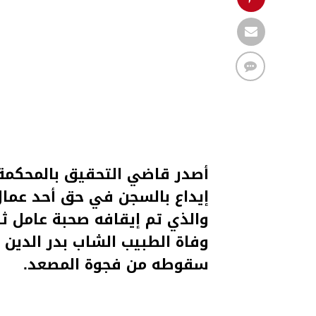
أصدر قاضي التحقيق بالمحكمة ال
إيداع بالسجن في حق أحد عمال
سقوطه من فجوة المصعد.