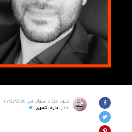
نشرت
منذ 6 سنوات
فى
07/12/2020
بقلم
إدارة التحرير