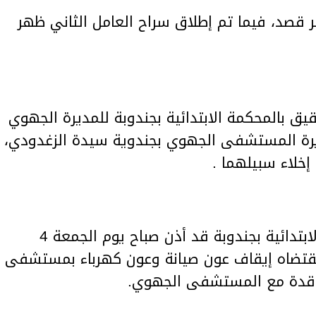
 قصد، فيما تم إطلاق سراح العامل الثاني ظهر
ق بالمحكمة الابتدائية بجندوبة للمديرة الجهوي
يرة المستشفى الجهوي بجندوية سيدة الزغدودي،
إخلاء سبيلهما .
وكان وكيل الجمهورية للمحكمة الابتدائية بجندوبة قد أذن صباح يوم الجمعة 4
قيق تم بمقتضاه إيقاف عون صيانة وعون كهرباء بمستشفى
اقدة مع المستشفى الجهوي.