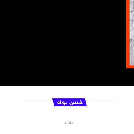
فيس بوك
إعلانات