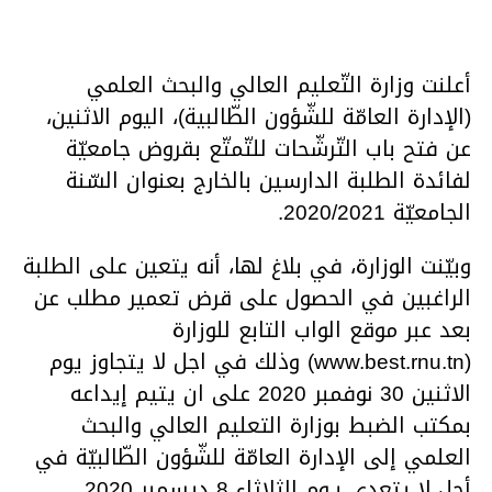
أعلنت وزارة التّعليم العالي والبحث العلمي
(الإدارة العامّة للشّؤون الطّالبية)، اليوم الاثنين،
عن فتح باب التّرشّحات للتّمتّع بقروض جامعيّة
لفائدة الطلبة الدارسين بالخارج بعنوان السّنة
الجامعيّة 2020/2021.
وبيّنت الوزارة، في بلاغ لها، أنه يتعين على الطلبة
الراغبين في الحصول على قرض تعمير مطلب عن
بعد عبر موقع الواب التابع للوزارة
(www.best.rnu.tn) وذلك في اجل لا يتجاوز يوم
الاثنين 30 نوفمبر 2020 على ان يتيم إيداعه
بمكتب الضبط بوزارة التعليم العالي والبحث
العلمي إلى الإدارة العامّة للشّؤون الطّالبيّة في
أجل لا يتعدى يـوم الثلاثاء 8 ديسمبر 2020.