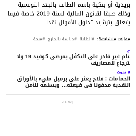
بريدية أو بنكية باسم الطالب بالبلاد التونسية
وذلك طبقا لقانون المالية لسنة 2019 خاصة فيما
يتعلق بترشيد تداول الأموال نقدا.
مقالات متشابهة:
الطلبة
دراسة بالخارج
منحة
لتالي
الكنام غير قادر على التكفّل بمرضى كوفيد 19 ولا
سترجاع للمصاريف
لا تفوت
الحمامات : فلاح يعثر على برميل مليء بالأوراق
النقدية مدفونا في ضيعته… ويسلمه للأمن
إعلانات