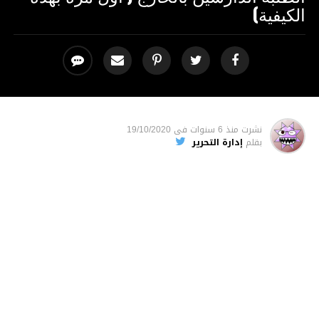
الكيفية)
نشرت
منذ 6 سنوات
فى
19/10/2020
بقلم
إدارة التحرير