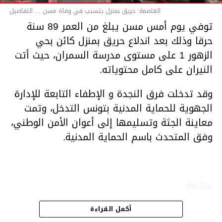
العاصمة: حريق بمنزل يتسبب في وفاة مسن ... التفاصيل
توفي يوم أمس مسن يبلغ من العمر 89 سنة
حرقا وذلك بعد اندلاع حريق بمنزل كائن بحي
الزهور 1 على مستوى مدرسة السمران، حيث أتت
النيران على كامل محتوياته.
وقد تدخلت فرق النجدة و الإطفاء التابعة للإدارة
الجهوية للحماية المدنية بتونس التدخل، وتمت
معاينة الجثة وتسليمها إلى أعوان الأمن الوطني،
وفق المتحدث باسم الحماية المدنية.
متابعة
أكمل القراءة