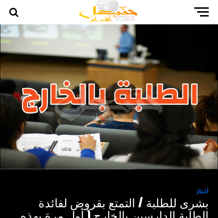
أخبار
بشرى للطلبة / التمتع بقروض لفائدة
الطلبة الدارسين بالخارج ( أول مرة بهذه