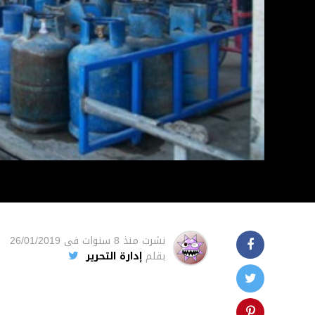
نشرت
منذ 8 سنوات
فى
26/01/2019
بقلم
إدارة التحرير