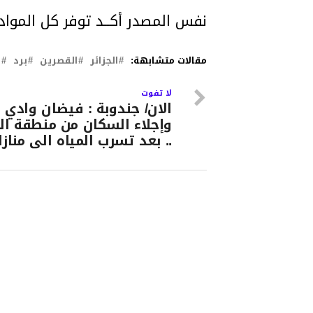
نفس المصدر أكــد توفر كل المواد
مقالات متشابهة:
الجزائر
القصرين
برد
ق
لا تفوت
الان/ جندوبة : فيضان وادي 
وإجلاء السكان من منطقة الز
.. بعد تسرب المياه الى منازل