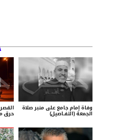
وفاة إمام جامع على منبر صلاة
الجمعة (التفـاصيل)
حرق مب