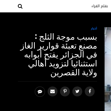
بقلم القراء
أخبار
بسبب موجة الثلج :
مصنع تعبئة قوارير الغاز
في الجزائر يفتح أبوابه
استثنائيا لتزويد أهالي
ولاية القصرين