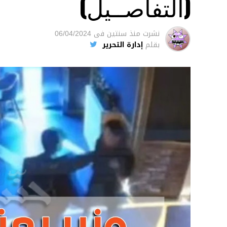
(التفاصــيل)
نشرت
منذ سنتين
فى
06/04/2024
بقلم
إدارة التحرير