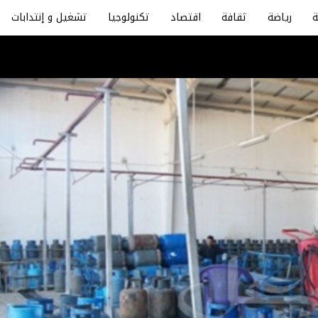
رياضة
ثقافة
اقتصاد
تكنولوجيا
تشغيل و إنتدابات