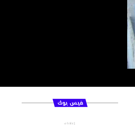
فيس بوك
إعلانات