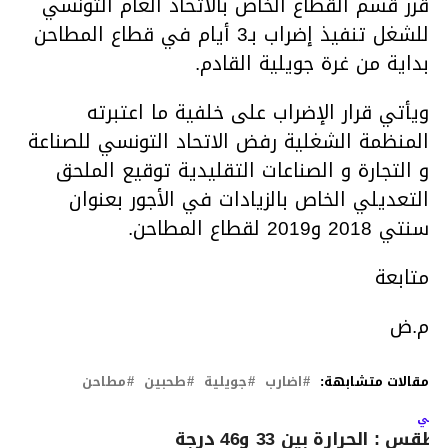
قرر قسم القطاع الخاص بالاتحاد العام التونسي
للشغل تنفيذ إضراب بـ3 أيام في قطاع المطاحن
بداية من غرة جويلية القادم.
ويأتي قرار الإضراب على خلفية ما اعتبرته
المنظمة الشغلية رفض الاتحاد التونسي للصناعة
و التجارة و الصناعات التقليدية توقيع الملحق
التعديلي الخاص بالزيادات في الأجور بعنوان
سنتي 2018 و2019 لقطاع المطاحن.
متابعة
م.ض
مقالات متشابهة:
اضارب
جويلية
طحبين
مطاحن
لتالي
لطقس : الحرارة بين 33 و46 درجة