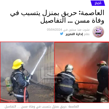
ما نُسبه إليه.
أخبار
العاصمة: حريق بمنزل يتسبب في
وفاة مسن … التفاصيل
متابعة
نشرت
منذ سنتين
فى
05/04/2024
بقلم
إدارة التحرير
قسم الاخبار
العاصمة: حريق بمنزل يتسبب في وفاة مسن ... التفاصيل