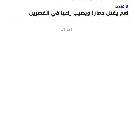
لا تفوت
لغم يقتل حمارا ويصيب راعيا في القصرين
إعلانات