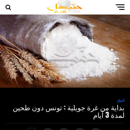
أخبار
بداية من غرة جويلية : تونس دون طحين
لمدة 3 أيام