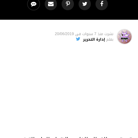
نشرت
منذ 7 سنوات
فى
20/06/2019
بقلم
إدارة التحرير