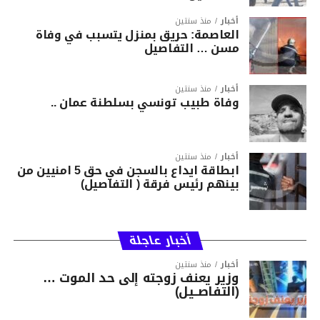
أخبار
منذ سنتين
العاصمة: حريق بمنزل يتسبب في وفاة
مسن … التفاصيل
أخبار
منذ سنتين
وفاة طبيب تونسي بسلطنة عمان ..
أخبار
منذ سنتين
ابطاقة ايداع بالسجن في حق 5 امنيين من
بينهم رئيس فرقة ( التفاصيل)
أخبار عاجلة
أخبار
منذ سنتين
وزير يعنف زوجته إلى حد الموت …
(التفاصــيل)