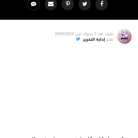
نشرت
منذ 7 سنوات
فى
29/06/2019
بقلم
إدارة التحرير