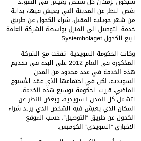
سيكون بإمكان كل شخص يعيش في السويد
بغض النظر عن المدينة التي يعيش فيها، بداية
من شهر جويلية المقبل، شراء الكحول عن طريق
خدمة التوصيل الى المنزل بواسطة الشركة العامة
لبيع الكحول Systembolaget.
وكانت الحكومة السويدية اتفقت مع الشركة
المذكورة في العام 2012 على البدء في تقديم
هذه الخدمة في عدد محدود من المدن
السويدية، لكن في اجتماعها الذي عقد الأسبوع
الماضي، قررت الحكومة توسيع هذه الخدمة،
لتشمل كل المدن السويدية، وبغض النظر عن
المكان الذي يعيش فيه الشخص الذي يريد شراء
الكحول عن طريق “التوصيل”، حسب الموقع
الاخباري “السويدي” الكومبس.