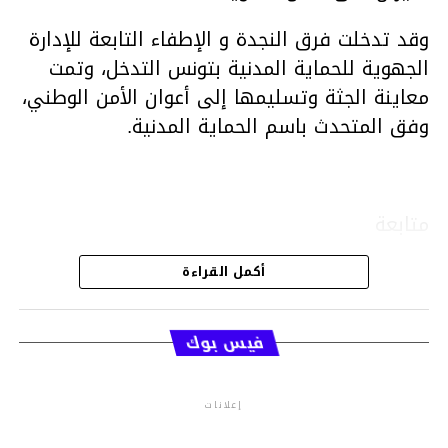
وقد تدخلت فرق النجدة و الإطفاء التابعة للإدارة
الجهوية للحماية المدنية بتونس التدخل، وتمت
معاينة الجثة وتسليمها إلى أعوان الأمن الوطني،
وفق المتحدث باسم الحماية المدنية.
متابعة
أكمل القراءة
قسم الاخبار
فيس بوك
إعلانات
م.م