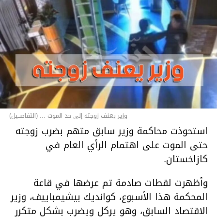
وزير يعنف زوجته إلى حد الموت ... (التفاصــيل)
استحوذت محاكمة وزير سابق متهم بضرب زوجته
حتى الموت على اهتمام الرأي العام في
كازاخستان.
وأظهرت لقطات صادمة تم عرضها في قاعة
المحكمة هذا الأسبوع، كوانديك بيشيمباييف، وزير
الاقتصاد السابق، وهو يركل ويضرب بشكل متكرر