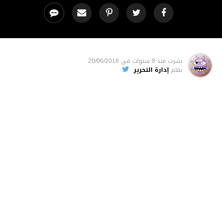
نشرت
منذ 8 سنوات
فى
20/06/2018
بقلم
إدارة التحرير