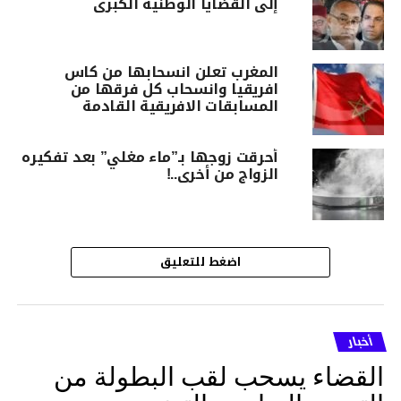
إلى القضايا الوطنية الكبرى
المغرب تعلن انسحابها من كاس
افريقيا وانسحاب كل فرقها من
المسابقات الافريقية القادمة
أحرقت زوجها بـ”ماء مغلي” بعد تفكيره
الزواج من أخرى..!
اضغط للتعليق
أخبار
القضاء يسحب لقب البطولة من