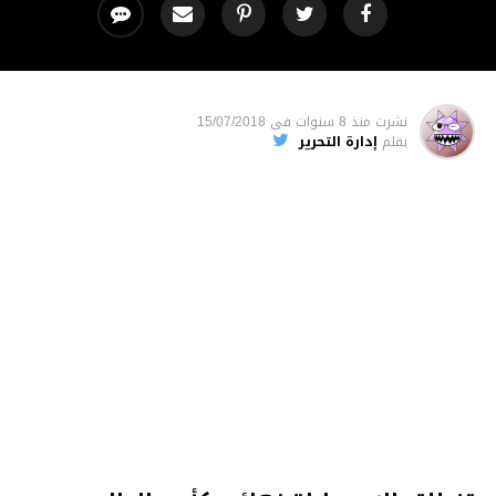
نشرت
منذ 8 سنوات
فى
15/07/2018
بقلم
إدارة التحرير