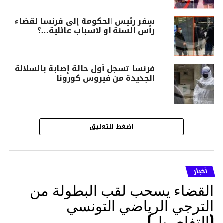
سفر رئيس الحكومة إلى فرنسا لقضاء
رأس السنة او لاسباب عائلية…؟
فرنسا تسجل أول حالة إصابة بالسلالة
الجديدة من فيروس كورونا
اضغط للتعليق
أخبار
القضاء يسحب لقب البطولة من
الترجي الرياضي التونسي
(التفاصـيل)