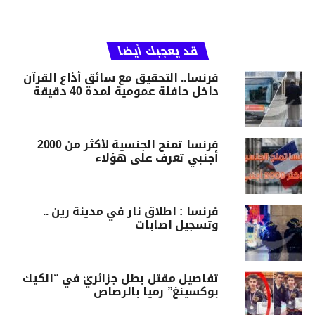
قد يعجبك أيضا
فرنسا.. التحقيق مع سائق أذاع القرآن
داخل حافلة عمومية لمدة 40 دقيقة
فرنسا تمنح الجنسية لأكثر من 2000
أجنبي تعرف على هؤلاء
فرنسا : اطلاق نار في مدينة رين ..
وتسجيل اصابات
تفاصيل مقتل بطل جزائريّ في “الكيك
بوكسينغ” رميا بالرصاص