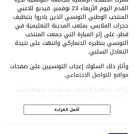
القدم اليوم الأربعاء 23 نوفمبر، فيديو للاعبي
المنتخب الوطني التونسي الذين بادروا بتنظيف
حجرات الملابس، بملعب المدينة التعليمية في
قطر، على إثر المبارة التي جمعت المنتخب
التونسي بنظيره الدنماركي وانتهت على نتيجة
التعادل السلبي.
وأثار ذلك السلوك إعجاب التونسيين على صفحات
مواقع التواصل الاجتماعي.
وكانت جماهير المنتخب قد قدمت بدورها درسا
في السلوك الحضاري، من خلال تنظيف مدارج
الملعب في أعقاب المباراة.
أكمل القراءة