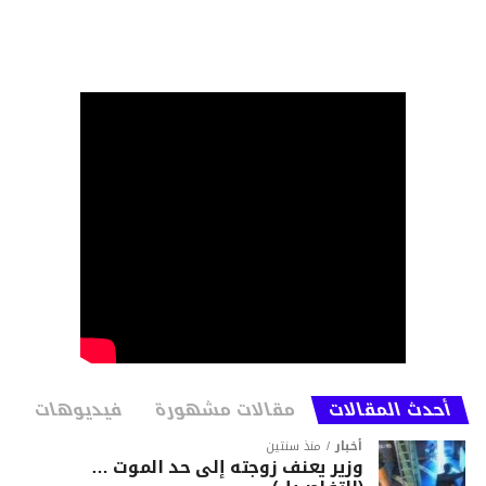
أحدث المقالات
مقالات مشهورة
فيديوهات
أخبار
منذ سنتين
وزير يعنف زوجته إلى حد الموت …