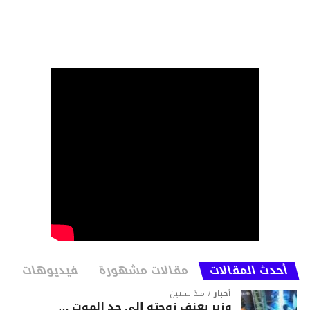
أحدث المقالات
مقالات مشهورة
فيديوهات
أخبار
منذ سنتين
وزير يعنف زوجته إلى حد الموت …