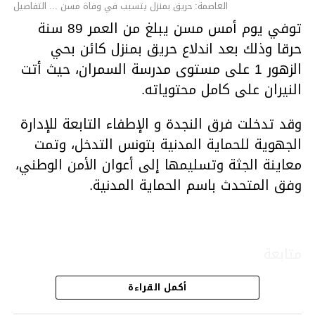
العاصمة: حريق بمنزل يتسبب في وفاة مسن ... التفاصيل
توفي يوم أمس مسن يبلغ من العمر 89 سنة
حرقا وذلك بعد اندلاع حريق بمنزل كائن بحي
الزهور 1 على مستوى مدرسة السمران، حيث أتت
النيران على كامل محتوياته.
وقد تدخلت فرق النجدة و الإطفاء التابعة للإدارة
الجهوية للحماية المدنية بتونس التدخل، وتمت
معاينة الجثة وتسليمها إلى أعوان الأمن الوطني،
وفق المتحدث باسم الحماية المدنية.
متابعة
أكمل القراءة