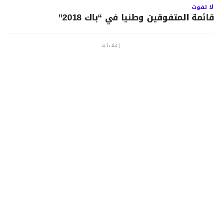
لا تفوت
قائمة المتفوقين وطنيا في “باك 2018”
إعلانات