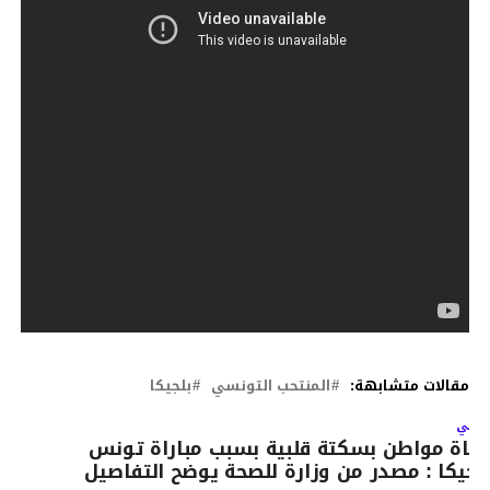
مقالات متشابهة:
المنتحب التونسي
بلجيكا
لتالي
فاة مواطن بسكتة قلبية بسبب مباراة تونس
لجيكا : مصدر من وزارة للصحة يوضح التفاصيل