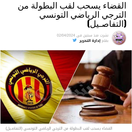
القضاء يسحب لقب البطولة من
الترجي الرياضي التونسي
(التفاصـيل)
نشرت
منذ سنتين
فى
02/04/2024
بقلم
إدارة التحرير
القضاء يسحب لقب البطولة من الترجي الرياضي التونسي (التفاصـيل)