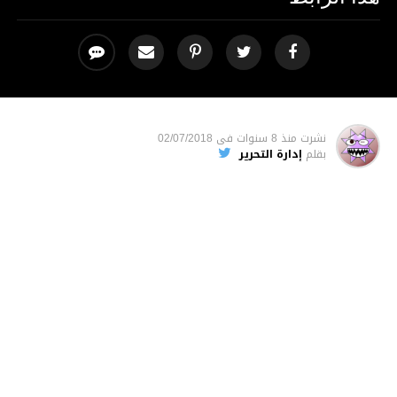
نشرت
منذ 8 سنوات
فى
02/07/2018
بقلم
إدارة التحرير