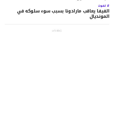
لا تفوت
الفيفا يعاقب مارادونا بسبب سوء سلوكه في
المونديال
إعلانات