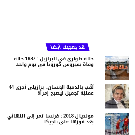
قد يعجبك أيضا
حالة طوارئ في البرازيل : 1987 حالة
وفاة بفيروس كورونا في يوم واحد
لُقّب بالدمية الإنسان.. برازيلي أجرى 44
عمليّة تجميل ليصبح إمرأة
مونديال 2018 : فرنسا تمر إلى النهائي
بعد فوزها على بلجيكا