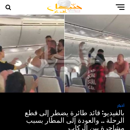
أخبار
بالفيديو: قائد طائرة يضطر إلى قطع
الرحلة .. والعودة إلى المطار بسبب
مشاجرة بين الركاب