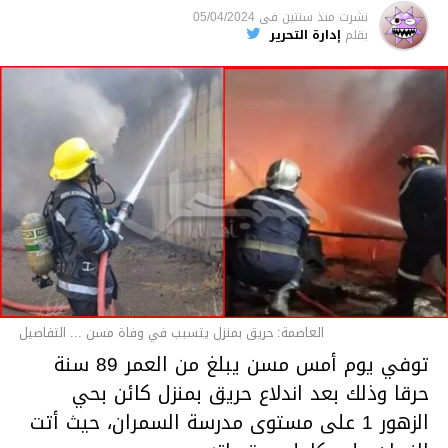
متابعة
نشرت
منذ سنتين
فى
05/04/2024
بقلم
إدارة التحرير
قسم الاخبار
العاصمة: حريق بمنزل يتسبب في وفاة مسن ... التفاصيل
توفي يوم أمس مسن يبلغ من العمر 89 سنة
حرقا وذلك بعد اندلاع حريق بمنزل كائن بحي
الزهور 1 على مستوى مدرسة السمران، حيث أتت