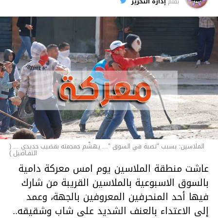
الأخبار
بقلم
إدارة التحرير
الملاسين: بسبب "نصبة في السوق "... يهشّم جمجمته بقضيب حديدي ... (
التفـاصيل )
عاشت منطقة الملاسين يوم امس معركة دامية
بالسوق الاسبوعية بالملاسين القريبة من شارك
فيها أحد المنحرفين المعروفين بالجهة، وعمد
إلى الاعتداء بالعنف الشديد على شاب وشقيقه..