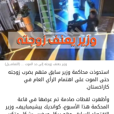
وزير يعنف زوجته إلى حد الموت ... (التفاصــيل)
استحوذت محاكمة وزير سابق متهم بضرب زوجته
حتى الموت على اهتمام الرأي العام في
كازاخستان.
وأظهرت لقطات صادمة تم عرضها في قاعة
المحكمة هذا الأسبوع، كوانديك بيشيمباييف، وزير