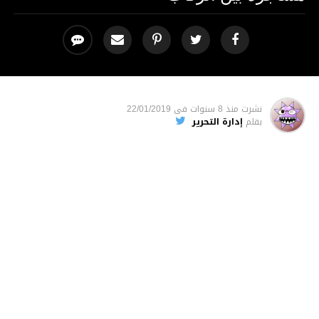
نشرت
منذ 8 سنوات
فى
22/01/2019
بقلم
إدارة التحرير