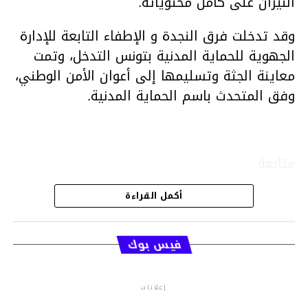
النيران على كامل محتوياته.
وقد تدخلت فرق النجدة و الإطفاء التابعة للإدارة
الجهوية للحماية المدنية بتونس التدخل، وتمت
معاينة الجثة وتسليمها إلى أعوان الأمن الوطني،
وفق المتحدث باسم الحماية المدنية.
متابعة
أكمل القراءة
قسم الاخبار
فيس بوك
إعلانات
م.م