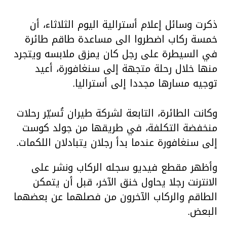
ذكرت وسائل إعلام أسترالية اليوم الثلاثاء، أن
خمسة ركاب اضطروا الى مساعدة طاقم طائرة
في السيطرة على رجل كان يمزق ملابسه ويتجرد
منها خلال رحلة متجهة إلى سنغافورة، أعيد
توجيه مسارها مجددا إلى أستراليا.
وكانت الطائرة، التابعة لشركة طيران تُسيّر رحلات
منخفضة التكلفة، في طريقها من جولد كوست
إلى سنغافورة عندما بدأ رجلان يتبادلان اللكمات.
وأظهر مقطع فيديو سجله الركاب ونشر على
الانترنت رجلا يحاول خنق الآخر، قبل أن يتمكن
الطاقم والركاب الآخرون من فصلهما عن بعضهما
البعض.