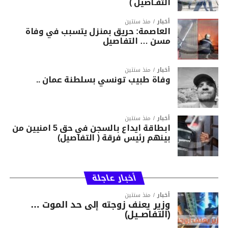
التفـاصيل )
أخبار
منذ سنتين
العاصمة: حريق بمنزل يتسبب في وفاة
مسن … التفاصيل
أخبار
منذ سنتين
وفاة طبيب تونسي بسلطنة عمان ..
أخبار
منذ سنتين
ابطاقة ايداع بالسجن في حق 5 امنيين من
بينهم رئيس فرقة ( التفاصيل)
أخبار عاجلة
أخبار
منذ سنتين
وزير يعنف زوجته إلى حد الموت …
(التفاصــيل)