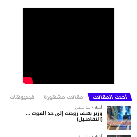
أحدث المقالات
مقالات مشهورة
فيديوهات
أخبار
منذ سنتين
وزير يعنف زوجته إلى حد الموت …
(التفاصــيل)
أخبار
منذ سنتين