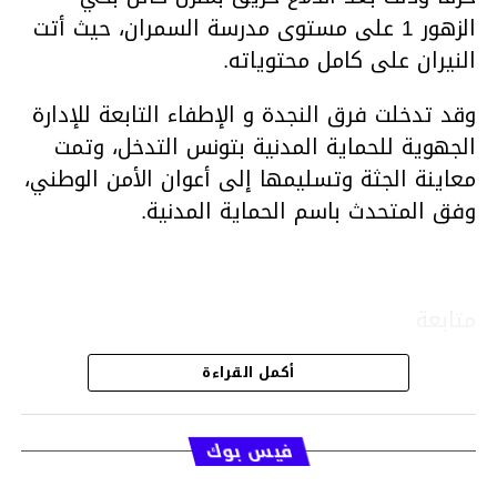
الزهور 1 على مستوى مدرسة السمران، حيث أتت
النيران على كامل محتوياته.
وقد تدخلت فرق النجدة و الإطفاء التابعة للإدارة
الجهوية للحماية المدنية بتونس التدخل، وتمت
معاينة الجثة وتسليمها إلى أعوان الأمن الوطني،
وفق المتحدث باسم الحماية المدنية.
متابعة
أكمل القراءة
قسم الاخبار
فيس بوك