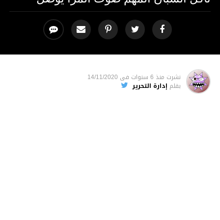
نشرت
منذ 6 سنوات
فى
14/11/2020
بقلم
إدارة التحرير