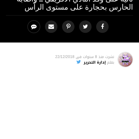
الحارس بحجارة على مستوى الرأس
نشرت
منذ 8 سنوات
فى
22/12/2018
بقلم
إدارة التحرير