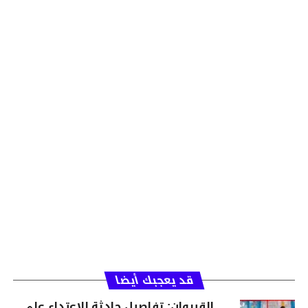
قد يعجبك أيضا
القيروان: تفاصيل حادثة الاعتداء على