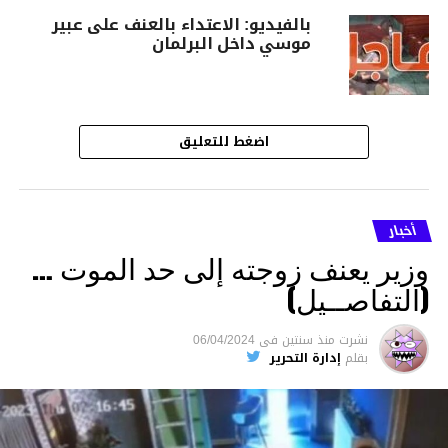
بالفيديو: الاعتداء بالعنف على عبير
موسي داخل البرلمان
اضغط للتعليق
أخبار
وزير يعنف زوجته إلى حد الموت …
(التفاصــيل)
نشرت
منذ سنتين
فى
06/04/2024
بقلم
إدارة التحرير