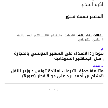
لكرة القدم.
المصدر نسمة سبور
مقالات متشابهة:
اصابة
اعتداء
الجماهير السودانية
النادي الافريقي
لتالي
لسودان: الاعتداء على السفير التونسي بالحجارة
ن قبل الجماهير السودانية
لا تفوت
متابعة/ حملة التبرعات لفائدة تونس : وزير النقل
هشام بن أحمد يرد على دولة قطر (صورة)
إعلانات