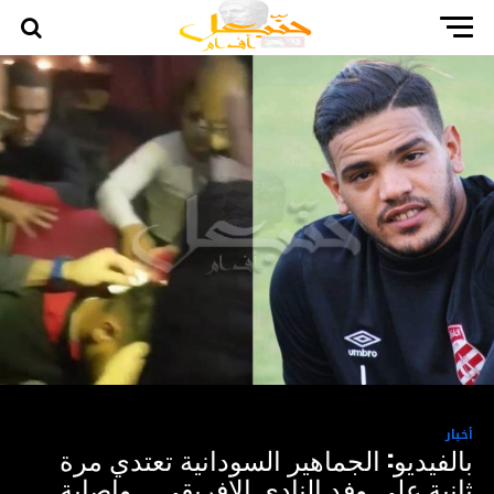
أخبار
بالفيديو: الجماهير السودانية تعتدي مرة
ثانية على وفد النادي الافريقي .. واصابة