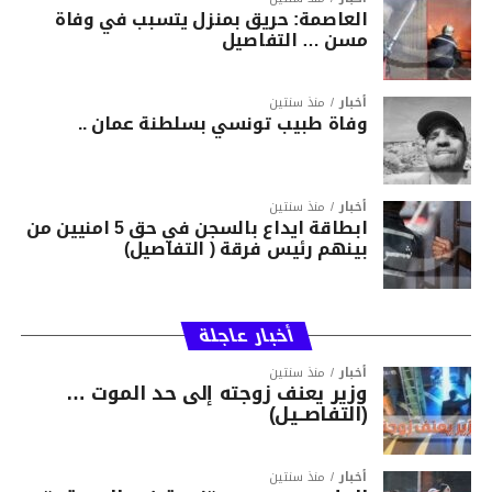
العاصمة: حريق بمنزل يتسبب في وفاة
مسن … التفاصيل
أخبار
منذ سنتين
وفاة طبيب تونسي بسلطنة عمان ..
أخبار
منذ سنتين
ابطاقة ايداع بالسجن في حق 5 امنيين من
بينهم رئيس فرقة ( التفاصيل)
أخبار عاجلة
أخبار
منذ سنتين
وزير يعنف زوجته إلى حد الموت …
(التفاصــيل)
أخبار
منذ سنتين