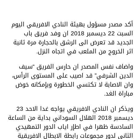
أكد مصدر مسؤول بهيئة النادي الافريقي اليوم
السبت 22 ديسمبر 2018 ان وفد فريق باب
الجديد قد تعرض الى الرشق بالحجارة مرة ثانية
اثر الخروج من الملعب في اتجاه النزل.
واضاف نفس المصدر ان حارس الفريق “سيف
الدين الشرفي” قد اصيب على المستوى الرأس،
وان الاصابة لا تكتسي الخطورة وبإمكانه خوض
مباراة الغد.
ويذكر ان النادي الافريقي يواجه غدا الاحد 23
ديسمبر 2018 الهلال السوداني بداية من الساعة
السادسة ظهرا في اطإر اياب الدور التمهيدي
الثاني لدور مجموعات رابطة الابطال الافريقية