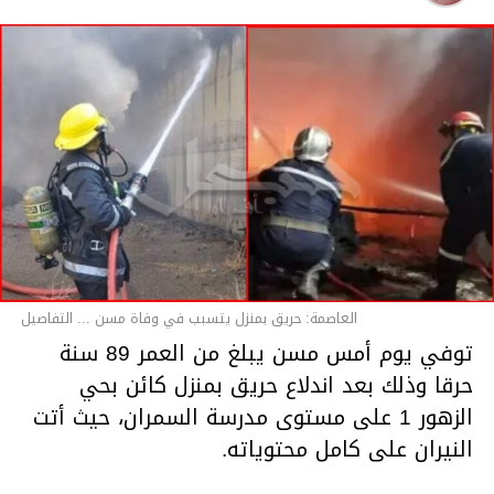
قسم الاخبار
العاصمة: حريق بمنزل يتسبب في وفاة مسن ... التفاصيل
توفي يوم أمس مسن يبلغ من العمر 89 سنة
حرقا وذلك بعد اندلاع حريق بمنزل كائن بحي
الزهور 1 على مستوى مدرسة السمران، حيث أتت
النيران على كامل محتوياته.