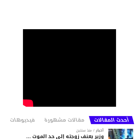
أحدث المقالات
مقالات مشهورة
فيديوهات
أخبار
منذ سنتين
وزير يعنف زوجته إلى حد الموت …