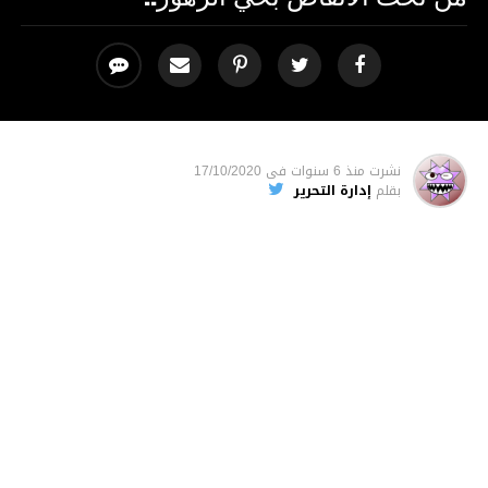
نشرت
منذ 6 سنوات
فى
17/10/2020
بقلم
إدارة التحرير