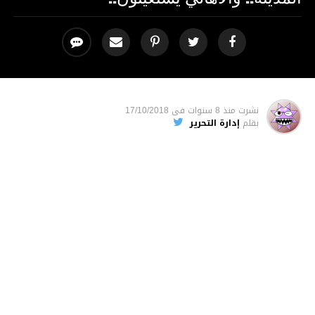
نشرت
منذ 8 سنوات
فى
17/10/2018
بقلم
إدارة التحرير