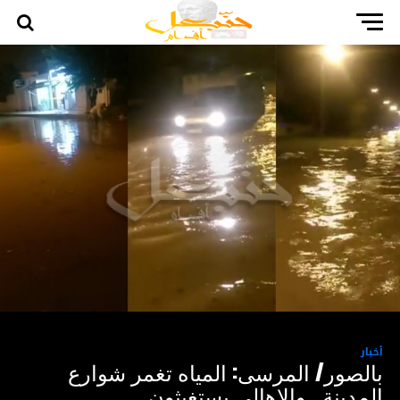
أخبار
بالصور/ المرسى: المياه تغمر شوارع
المدينة.. والاهالي يستغيثون..