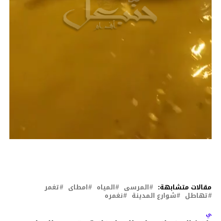
مقالات متشابهة:
المرسى
المياه
امطاى
تغمر
تهاطل
شوارع المدينة
نغمره
لتالي