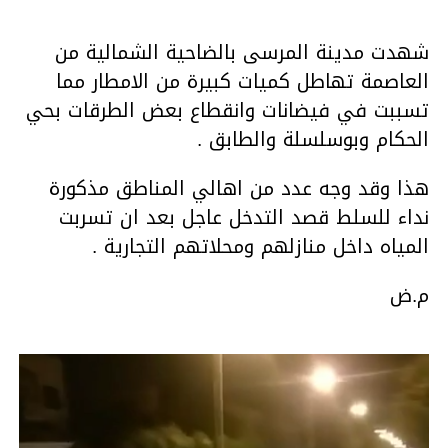
شهدت مدينة المرسى بالضاحية الشمالية من
العاصمة تهاطل كميات كبيرة من الامطار مما
تسببت في فيضانات وانقطاع بعض الطرقات بحي
الحكام وبوسلسلة والطابق .
هذا وقد وجه عدد من اهالي المناطق مذكورة
نداء للسلط قصد التدخل عاجل بعد ان تسربت
المياه داخل منازلهم ومحلاتهم التجارية .
م.ض