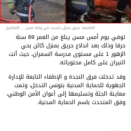
العاصمة: حريق بمنزل يتسبب في وفاة مسن ... التفاصيل
توفي يوم أمس مسن يبلغ من العمر 89 سنة
حرقا وذلك بعد اندلاع حريق بمنزل كائن بحي
الزهور 1 على مستوى مدرسة السمران، حيث أتت
النيران على كامل محتوياته.
وقد تدخلت فرق النجدة و الإطفاء التابعة للإدارة
الجهوية للحماية المدنية بتونس التدخل، وتمت
معاينة الجثة وتسليمها إلى أعوان الأمن الوطني،
وفق المتحدث باسم الحماية المدنية.
متابعة