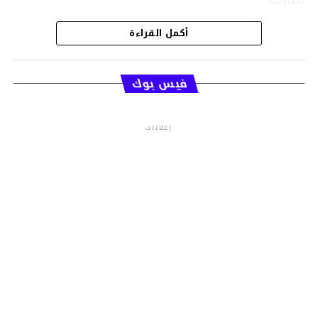
أكمل القراءة
قسم الاخبار
فيس بوك
إعلانات
م.م