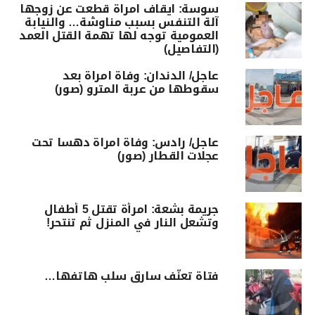
سوسة: ايقاف امراة قطعت عن زوجها
آلة التنفس بسبب مناوشة… والنيابة
العمومية توجه لها تهمة القتل العمد
(التفاصيل)
عاجل/ الدندان: وفاة امراة بعد
سقوطها من عربة المترو (صور)
عاجل/ رادس: وفاة امراة دهسا تحت
عجلات القطار (صور)
جريمة بشعة: امرأة تقتل 5 أطفال
وتشعل النار في المنزل ثم تنتحر!
فتاة تعنّف سارق سلب هاتفها…