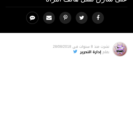
نشرت
منذ 8 سنوات
فى
28/08/2018
بقلم
إدارة التحرير