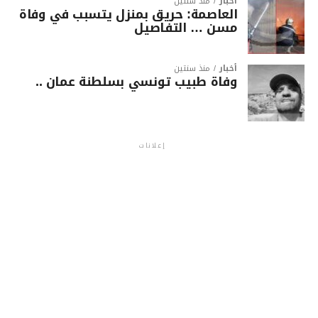
أخبار
منذ سنتين
العاصمة: حريق بمنزل يتسبب في وفاة
مسن … التفاصيل
أخبار
منذ سنتين
وفاة طبيب تونسي بسلطنة عمان ..
إعلانات