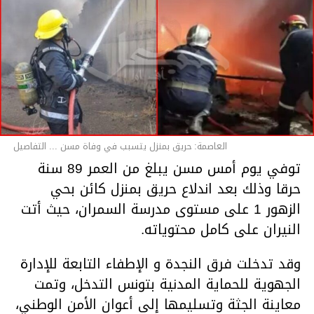
العاصمة: حريق بمنزل يتسبب في وفاة مسن ... التفاصيل
توفي يوم أمس مسن يبلغ من العمر 89 سنة
حرقا وذلك بعد اندلاع حريق بمنزل كائن بحي
الزهور 1 على مستوى مدرسة السمران، حيث أتت
النيران على كامل محتوياته.
وقد تدخلت فرق النجدة و الإطفاء التابعة للإدارة
الجهوية للحماية المدنية بتونس التدخل، وتمت
معاينة الجثة وتسليمها إلى أعوان الأمن الوطني،