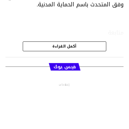
وفق المتحدث باسم الحماية المدنية.
متابعة
أكمل القراءة
قسم الاخبار
فيس بوك
إعلانات
م.م