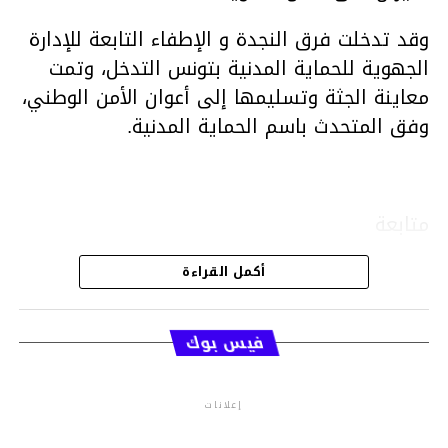
وقد تدخلت فرق النجدة و الإطفاء التابعة للإدارة
الجهوية للحماية المدنية بتونس التدخل، وتمت
معاينة الجثة وتسليمها إلى أعوان الأمن الوطني،
وفق المتحدث باسم الحماية المدنية.
متابعة
أكمل القراءة
قسم الاخبار
فيس بوك
إعلانات
م.م