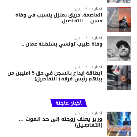
أخبار
منذ سنتين
العاصمة: حريق بمنزل يتسبب في وفاة
مسن … التفاصيل
أخبار
منذ سنتين
وفاة طبيب تونسي بسلطنة عمان ..
أخبار
منذ سنتين
ابطاقة ايداع بالسجن في حق 5 امنيين من
بينهم رئيس فرقة ( التفاصيل)
أخبار عاجلة
أخبار
منذ سنتين
وزير يعنف زوجته إلى حد الموت …
(التفاصــيل)