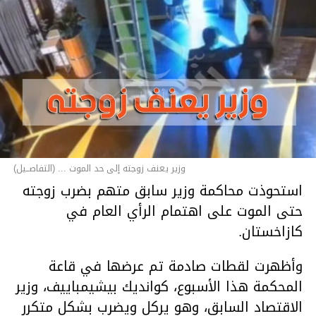
وزير يعنف زوجته إلى حد الموت ... (التفاصــيل)
استحوذت محاكمة وزير سابق متهم بضرب زوجته
حتى الموت على اهتمام الرأي العام في
كازاخستان.
وأظهرت لقطات صادمة تم عرضها في قاعة
المحكمة هذا الأسبوع، كوانديك بيشيمباييف، وزير
الاقتصاد السابق، وهو يركل ويضرب بشكل متكرر