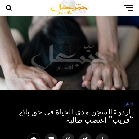
أخبار
باردو : السجن مدى الحياة في حق بائع
“فريب” اغتصب طالبة