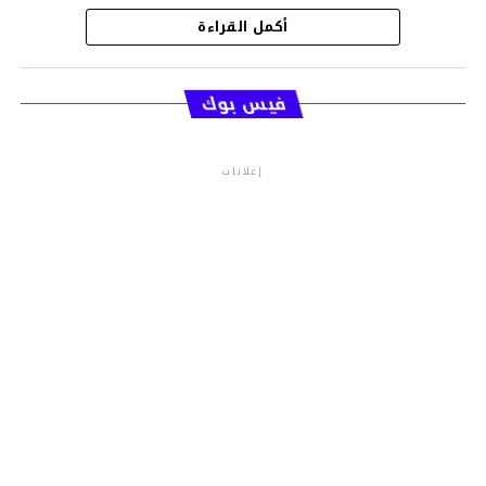
أكمل القراءة
قسم الاخبار
فيس بوك
إعلانات
م.م