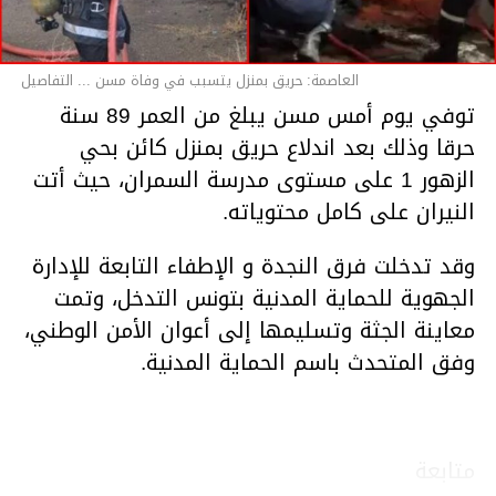
العاصمة: حريق بمنزل يتسبب في وفاة مسن ... التفاصيل
توفي يوم أمس مسن يبلغ من العمر 89 سنة
حرقا وذلك بعد اندلاع حريق بمنزل كائن بحي
الزهور 1 على مستوى مدرسة السمران، حيث أتت
النيران على كامل محتوياته.
وقد تدخلت فرق النجدة و الإطفاء التابعة للإدارة
الجهوية للحماية المدنية بتونس التدخل، وتمت
معاينة الجثة وتسليمها إلى أعوان الأمن الوطني،
وفق المتحدث باسم الحماية المدنية.
متابعة