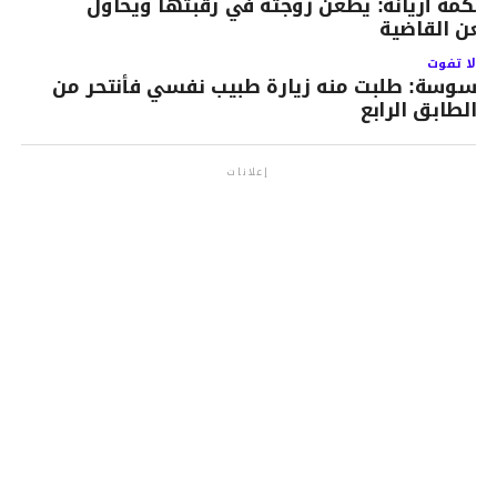
حكمة أريانة: يطعن زوجته في رقبتها ويحاول
عن القاضية
لا تفوت
سوسة: طلبت منه زيارة طبيب نفسي فأنتحر من
الطابق الرابع
إعلانات