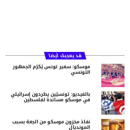
قد يعجبك أيضا
موسكو: سفير تونس يُكرّم الجمهور
التونسي
بالفيديو: تونسيّين يطردون إسرائيلي
في موسكو مساندة لفلسطين
نفاذ مخزون موسكو من الجعة بسبب
المونديال