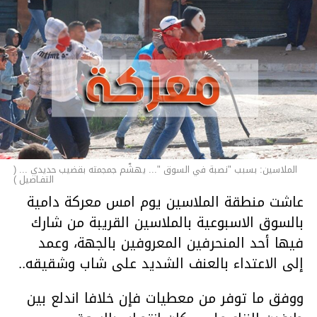
الملاسين: بسبب "نصبة في السوق "... يهشّم جمجمته بقضيب حديدي ... (
التفـاصيل )
عاشت منطقة الملاسين يوم امس معركة دامية
بالسوق الاسبوعية بالملاسين القريبة من شارك
فيها أحد المنحرفين المعروفين بالجهة، وعمد
إلى الاعتداء بالعنف الشديد على شاب وشقيقه..
ووفق ما توفر من معطيات فإن خلافا اندلع بين