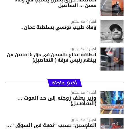
مسن … التفاصيل
أخبار
منذ سنتين
وفاة طبيب تونسي بسلطنة عمان ..
أخبار
منذ سنتين
ابطاقة ايداع بالسجن في حق 5 امنيين من
بينهم رئيس فرقة ( التفاصيل)
أخبار عاجلة
أخبار
منذ سنتين
وزير يعنف زوجته إلى حد الموت …
(التفاصــيل)
أخبار
منذ سنتين
الملاسين: بسبب “نصبة في السوق “…