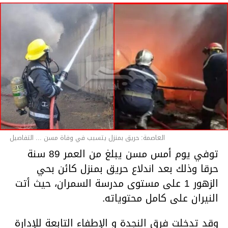
العاصمة: حريق بمنزل يتسبب في وفاة مسن ... التفاصيل
توفي يوم أمس مسن يبلغ من العمر 89 سنة
حرقا وذلك بعد اندلاع حريق بمنزل كائن بحي
الزهور 1 على مستوى مدرسة السمران، حيث أتت
النيران على كامل محتوياته.
وقد تدخلت فرق النجدة و الإطفاء التابعة للإدارة