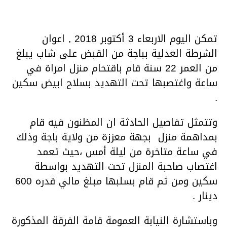
تمكن اليوم الاربعاء 3 أكتوبر 2018 , اعوان
الشرطة العدلية بباجة من القبض على شاب يبلغ
من العمر 22 سنة قام باقتحام منزل امراة في
ساعة واغتصبها تحت التهديد بسلاح ابيض سكين
.
وتتمثل تفاصيل الحادثة ان المظنون فيه قام
بمداهمة منزل بجهة معززة من ولاية باجة وذلك
في ساعة متاخرة من ليلة أمس ،حيث تعمد
اغتصاب صاحبة المنزل تحت التهديد بواسطة
سكين ومن ثم قام بسلبها مبلغ مالي قدره 600
دينار .
وباستشارة النيابة العمومة قامة الفرقة المذكورة