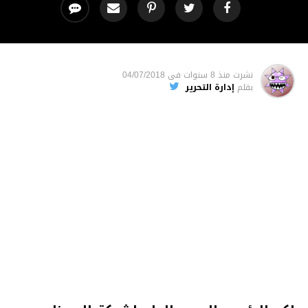
نشرت
منذ 8 سنوات
فى
04/07/2018
بقلم
إدارة التحرير