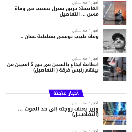
أخبار
منذ سنتين
العاصمة: حريق بمنزل يتسبب في وفاة
مسن … التفاصيل
أخبار
منذ سنتين
وفاة طبيب تونسي بسلطنة عمان ..
أخبار
منذ سنتين
ابطاقة ايداع بالسجن في حق 5 امنيين من
بينهم رئيس فرقة ( التفاصيل)
أخبار عاجلة
أخبار
منذ سنتين
وزير يعنف زوجته إلى حد الموت …
(التفاصــيل)
أخبار
منذ سنتين