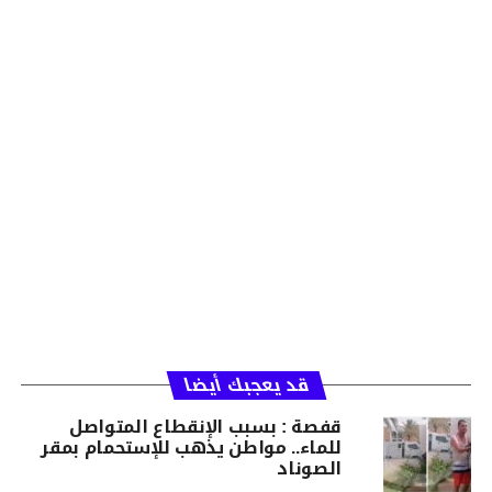
قد يعجبك أيضا
قفصة : بسبب الإنقطاع المتواصل
للماء.. مواطن يذهب للإستحمام بمقر
الصوناد