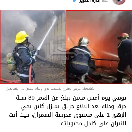
بقلم
إدارة التحرير
قسم الاخبار
العاصمة: حريق بمنزل يتسبب في وفاة مسن ... التفاصيل
توفي يوم أمس مسن يبلغ من العمر 89 سنة
حرقا وذلك بعد اندلاع حريق بمنزل كائن بحي
الزهور 1 على مستوى مدرسة السمران، حيث أتت
النيران على كامل محتوياته.