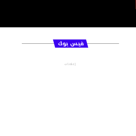
فيس بوك
إعلانات