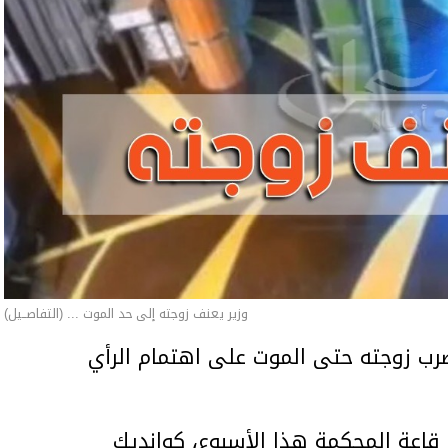
وزير يعنف زوجته إلى حد الموت ... (التفاصــيل)
ب زوجته حتى الموت على اهتمام الرأي
اعة المحكمة هذا الأسبوع، كوانديك