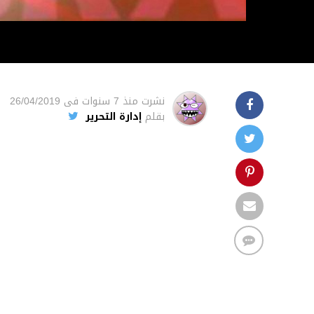
نشرت
منذ 7 سنوات
فى
26/04/2019
بقلم
إدارة التحرير