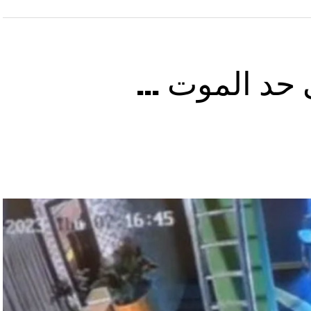
ى حد الموت …