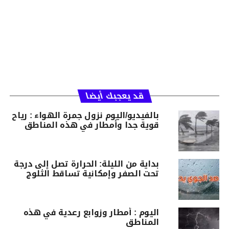
قد يعجبك أيضا
بالفيديو/اليوم نزول جمرة الهواء : رياح
قوية جدا وأمطار في هذه المناطق
بداية من الليلة: الحرارة تصل إلى درجة
تحت الصفر وإمكانية تساقط الثلوج
اليوم : أمطار وزوابع رعدية في هذه
المناطق