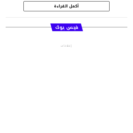
أكمل القراءة
قسم الاخبار
فيس بوك
إعلانات
م.م