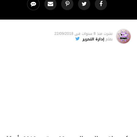
نشرت
منذ 8 سنوات
فى
22/09/2018
بقلم
إدارة التحرير