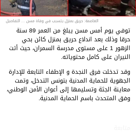
العاصمة: حريق بمنزل يتسبب في وفاة مسن ... التفاصيل
توفي يوم أمس مسن يبلغ من العمر 89 سنة
حرقا وذلك بعد اندلاع حريق بمنزل كائن بحي
الزهور 1 على مستوى مدرسة السمران، حيث أتت
النيران على كامل محتوياته.
وقد تدخلت فرق النجدة و الإطفاء التابعة للإدارة
الجهوية للحماية المدنية بتونس التدخل، وتمت
معاينة الجثة وتسليمها إلى أعوان الأمن الوطني،
وفق المتحدث باسم الحماية المدنية.
متابعة