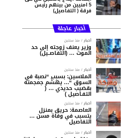
5 امنيين من بينهم رئيس
فرقة ( التفاصيل)
أخبار عاجلة
أخبار
منذ سنتين
وزير يعنف زوجته إلى حد
الموت … (التفاصــيل)
أخبار
منذ سنتين
الملاسين: بسبب “نصبة في
السوق “… يهشّم جمجمته
بقضيب حديدي … (
التفـاصيل )
أخبار
منذ سنتين
العاصمة: حريق بمنزل
يتسبب في وفاة مسن …
التفاصيل
أخبار
منذ سنتين