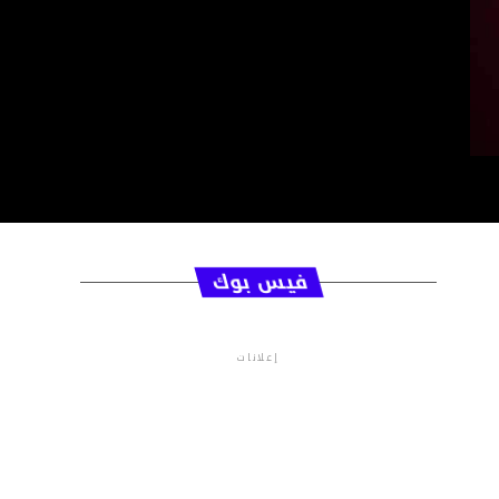
فيس بوك
إعلانات