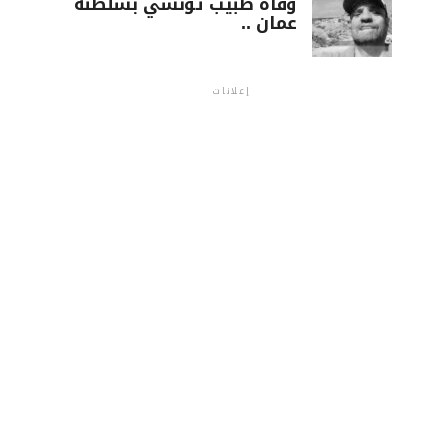
وفاة طبيب تونسي بسلطنة
عمان ..
إعلانات