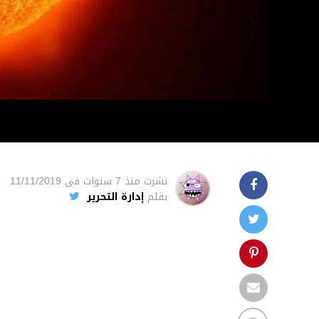
نشرت
منذ 7 سنوات
فى
11/11/2019
بقلم
إدارة التحرير