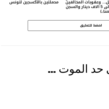
ل… وعقوبات المخالفين
محملتين بالأكسجين لتونس
تصل الى 5 الاف دينار والسجن
صيل)
اضغط للتعليق
ى حد الموت …