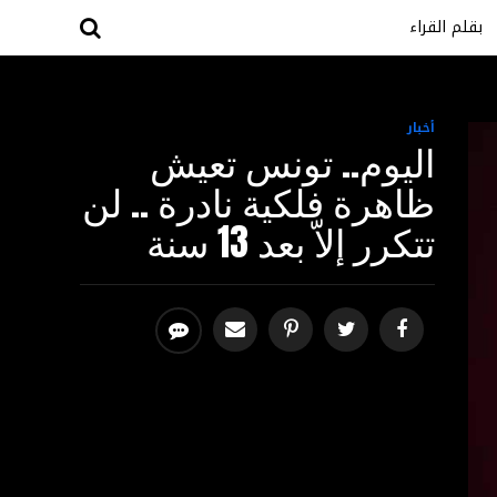
بقلم القراء
أخبار
اليوم.. تونس تعيش
ظاهرة فلكية نادرة .. لن
تتكرر إلاّ بعد 13 سنة