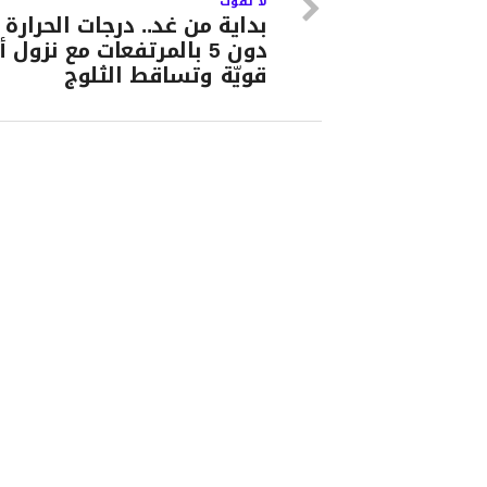
لا تفوت
بداية من غد.. درجات الحرارة
دون 5 بالمرتفعات مع نزول 
قويّة وتساقط الثلوج