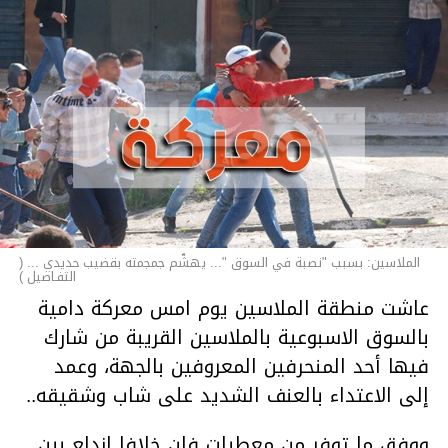
الملاسين: بسبب "نصبة في السوق "... يهشّم جمجمته بقضيب حديدي ... (
التفـاصيل )
عاشت منطقة الملاسين يوم امس معركة دامية
بالسوق الاسبوعية بالملاسين القريبة من شارك
فيها أحد المنحرفين المعروفين بالجهة، وعمد
إلى الاعتداء بالعنف الشديد على شاب وشقيقه..
ووفق ما توفر من معطيات فإن خلافا اندلع بين