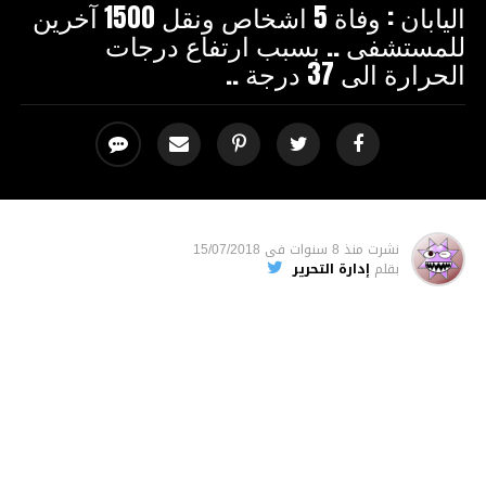
اليابان : وفاة 5 اشخاص ونقل 1500 آخرين
للمستشفى .. بسبب ارتفاع درجات
الحرارة الى 37 درجة ..
نشرت
منذ 8 سنوات
فى
15/07/2018
بقلم
إدارة التحرير