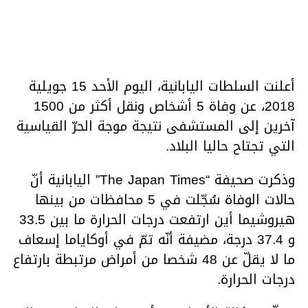
أعلنت السلطات اليابانية، اليوم الأحد 15 جويلية
2018، عن وفاة 5 أشخاص ونقل أكثر من 1500
آخرين إلى المستشفى نتيجة موجة الحرّ القياسية
التي تجتاح حاليا البلاد.
وذكرت صحيفة “The Japan Times” اليابانية أنّ
حالات الوفاة سُجّلت في 5 محافظات من بينها
هيروشيما أين ارتفعت درجات الحرارة ما بين 33.5
و 37.4 درجة، مضيفة أنّه تمّ في أوكاياما إسعاف
ما لا يقلّ عن 48 شخصا من أمراض مرتبطة بارتفاع
درجات الحرارة.