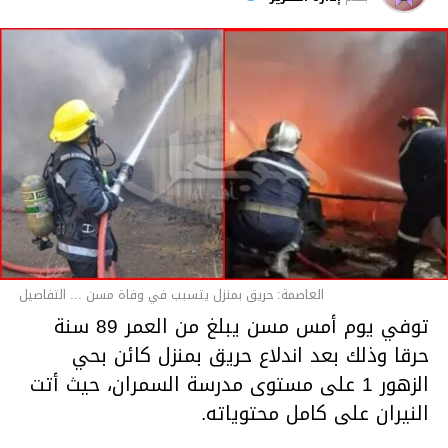
قسم الاخبار
العاصمة: حريق بمنزل يتسبب في وفاة مسن ... التفاصيل
توفي يوم أمس مسن يبلغ من العمر 89 سنة
حرقا وذلك بعد اندلاع حريق بمنزل كائن بحي
الزهور 1 على مستوى مدرسة السمران، حيث أتت
النيران على كامل محتوياته.