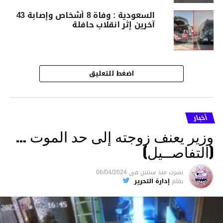
السعودية : وفاة 8 أشخاص وإصابة 43
آخرين إثر انقلاب حافلة
اضغط للتعليق
أخبار
وزير يعنف زوجته إلى حد الموت …
(التفاصــيل)
نشرت
منذ سنتين
فى
06/04/2024
بقلم
إدارة التحرير