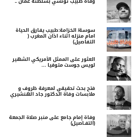
وفاة طبيب تونسي بسلطنة عمان ..
سوسة/ الخزامة:طبيب يفارق الحياة
امام منزله اثناء اذان المغرب (
التفاصيل)
العثور على الممثل الأمريكي الشهير
لويس جوست متوفيا …
فتح بحث تحقيقي لمعرفة ظروف و
ملابسات وفاة الدكتور جاد الهنشيري
وفاة إمام جامع على منبر صلاة الجمعة
(التفـاصيل)