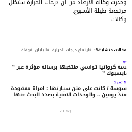
وحذّرت وكالة الأرصاد من أن درجات الحرارة ستظل
مرتفعة طيلة الأسبوع.
وكالات
مقالات متشابهة:
ارتفاع درجات الحرارة
اليابان
وفاة
لتالي
ئيسة كرواتيا تواسي منتخبها برسالة مؤثرة عبر ”
لفايسبوك ”
لا تفوت
سوسة / كانت على متن سيارتها : امراة مفقودة
منذ يومين .. والوحدات الامنية بصدد البحث عنها
إعلانات