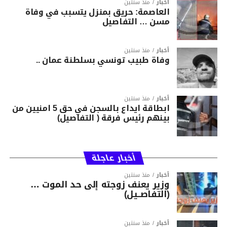
أخبار
منذ سنتين
العاصمة: حريق بمنزل يتسبب في وفاة
مسن … التفاصيل
أخبار
منذ سنتين
وفاة طبيب تونسي بسلطنة عمان ..
أخبار
منذ سنتين
ابطاقة ايداع بالسجن في حق 5 امنيين من
بينهم رئيس فرقة ( التفاصيل)
أخبار عاجلة
أخبار
منذ سنتين
وزير يعنف زوجته إلى حد الموت …
(التفاصــيل)
أخبار
منذ سنتين