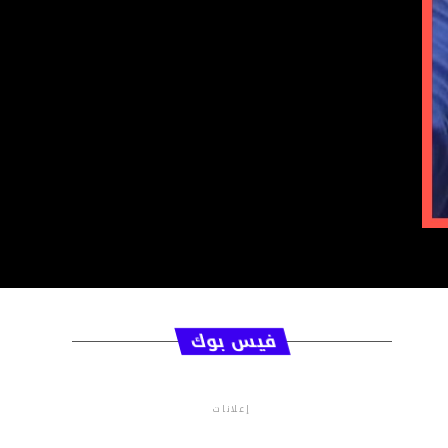
فيس بوك
إعلانات