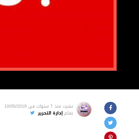
نشرت
منذ 7 سنوات
فى
10/05/2019
بقلم
إدارة التحرير