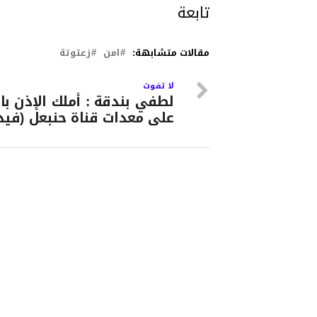
تابعة
مقالات متشابهة:
امن
زعتوتة
لا تفوت
لطفي بندقة : أملك الإذن با
على معدات قناة حنبعل (فيد