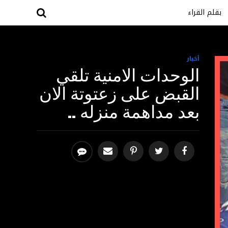
بقلم القراء
أخبار
الوحدات الامنية تلقي
القبض على زعتوتة الان
بعد مداهمة منزله ..