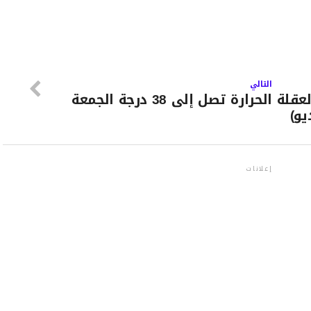
التالي
لعقلة
الحرارة تصل إلى 38 درجة الجمعة
يو)
إعلانات