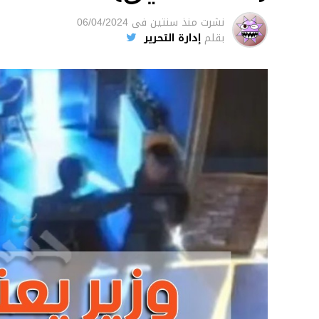
نشرت
منذ سنتين
فى
06/04/2024
بقلم
إدارة التحرير