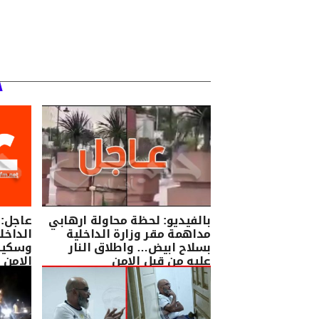
بالفيديو: لحظة محاولة ارهابي
عاجل:
مداهمة مقر وزارة الداخلية
الداخل
بسلاح ابيض… واطلاق النار
وسكين
عليه من قبل الامن
الامن