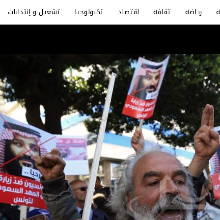
رياضة
ثقافة
اقتصاد
تكنولوجيا
تشغيل و إنتدابات