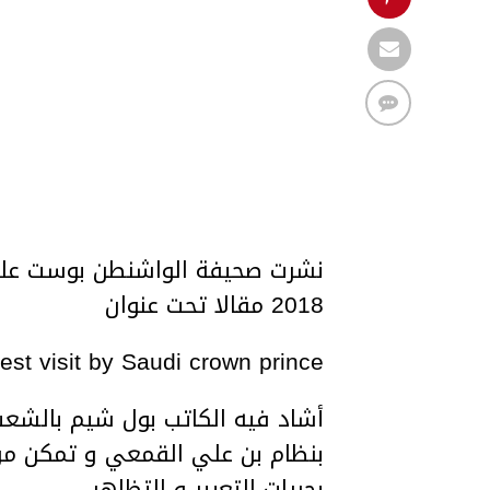
2018 مقالا تحت عنوان
est visit by Saudi crown prince
بنظام بن علي القمعي و تمكن من
بحريات التعبير و التظاهر.