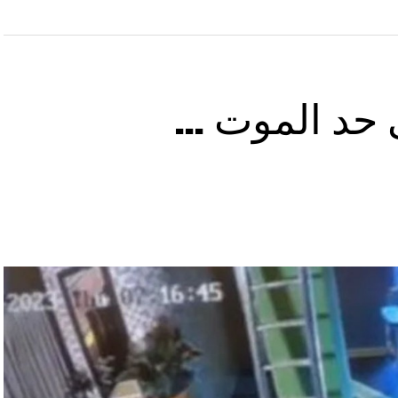
ى حد الموت …