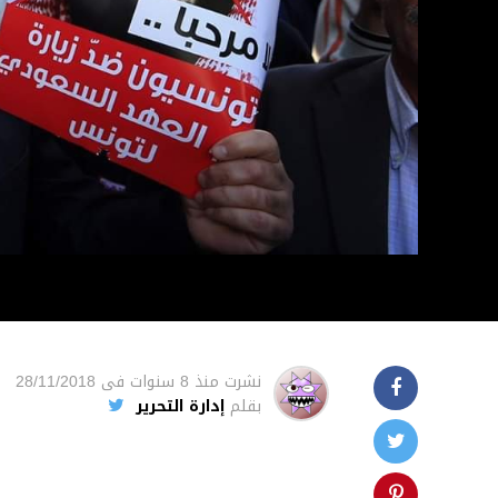
نشرت
منذ 8 سنوات
فى
28/11/2018
بقلم
إدارة التحرير