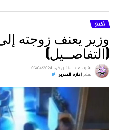
أخبار
وزير يعنف زوجته إل
(التفاصــيل)
نشرت
منذ سنتين
فى
06/04/2024
بقلم
إدارة التحرير