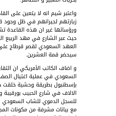
واعتبر شيم انه لا يتعين علی القا
زيارتهم لجيرانهم في ظل وجود قو
ورؤسائها غير ان هذه القاعدة تش
حيث عبر الشارع في مهد الربيع ال
العهد السعودي لقصر قرطاج علی 
سيحضر قمة العشرين.
و اضاف الكاتب الأمريكي ان التقار
السعودي في عملية اغتيال الصف
بإسطنبول بطريقة وحشية خلقت حا
الالاف في شارع الحبيب بورقيبة و
للسجل الدموي للشاب السعودي ال
مع بيانات مشرفة من مكونات المج