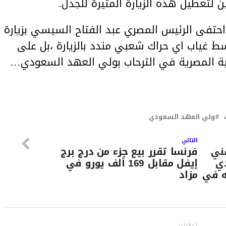
 لتعطيل هذه الزيارة المثيرة للجدل.
حتفی الرئيس المصري عبد الفتاح السيسي بزيارة
 غياب اي حراك شعبي مندد بالزيارة ،بل علی
مية المصرية في الترحاب بولي العهد السعودي…
ولي العهد السعودي
التالي
ني
فرنسا تقرر بيع جزء من درج برج
دي
إيفل مقابل 169 ألف يورو في
ه في
مزاد
إعلانات