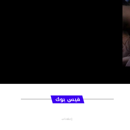
فيس بوك
إعلانات