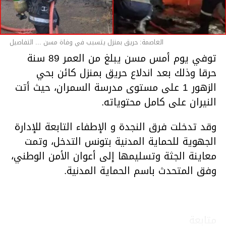
العاصمة: حريق بمنزل يتسبب في وفاة مسن ... التفاصيل
توفي يوم أمس مسن يبلغ من العمر 89 سنة
حرقا وذلك بعد اندلاع حريق بمنزل كائن بحي
الزهور 1 على مستوى مدرسة السمران، حيث أتت
النيران على كامل محتوياته.
وقد تدخلت فرق النجدة و الإطفاء التابعة للإدارة
الجهوية للحماية المدنية بتونس التدخل، وتمت
معاينة الجثة وتسليمها إلى أعوان الأمن الوطني،
وفق المتحدث باسم الحماية المدنية.
متابعة