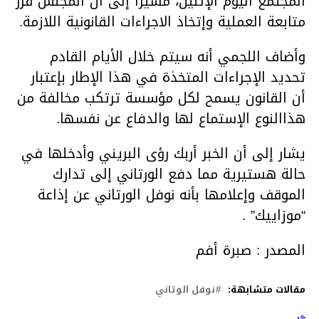
المجتمع اليوم الإثنين، مشيرا إلى أن المجلس قرر
متابعة العملية وإتخاذ الاجراءات القانونية اللازمة.
وأضاف اللجمي أنه سيتم خلال الأيام القادم
تحديد الإجراءات المتخذة في هذا الإطار بإعتبار
أن القانون يسمح لكل مؤسسة ترتكب مخالفة من
هذاالنوع الإستماع لها والدفاع عن نفسها.
يشار إلى أن الخبر أربك رؤى البريني وأدخلها في
حالة هستيرية مما دفع الورتاني إلى تدارك
الموقف وإعلامها بأنه نوفل الورتاني عن إذاعة
“موزاييك” .
المصدر : صبرة أفم
مقالات متشابهة:
نوفل الوتاني
لتالي