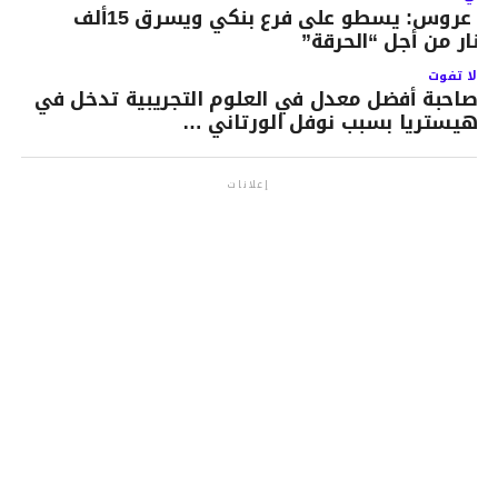
بن عروس: يسطو على فرع بنكي ويسرق 15ألف
ينار من أجل “الحرقة”
لا تفوت
صاحبة أفضل معدل في العلوم التجريبية تدخل في
هيستريا بسبب نوفل الورتاني …
إعلانات