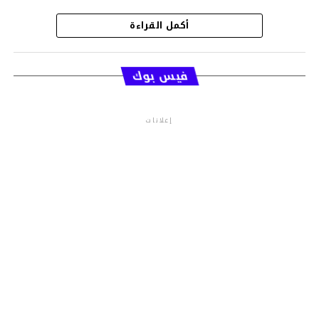
أكمل القراءة
قسم الاخبار
فيس بوك
إعلانات
م.م