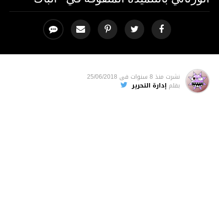
نشرت
منذ 8 سنوات
فى
25/06/2018
بقلم
إدارة التحرير