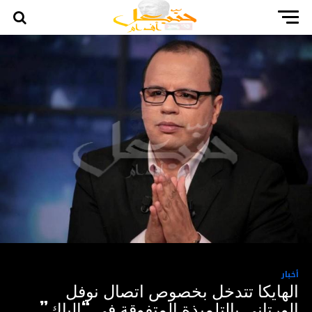
أخبار
الهايكا تتدخل بخصوص اتصال نوفل
الورتاني بالتلميذة المتفوقة في “الباك”