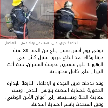
العاصمة: حريق بمنزل يتسبب في وفاة مسن ... التفاصيل
توفي يوم أمس مسن يبلغ من العمر 89 سنة
حرقا وذلك بعد اندلاع حريق بمنزل كائن بحي
الزهور 1 على مستوى مدرسة السمران، حيث أتت
النيران على كامل محتوياته.
وقد تدخلت فرق النجدة و الإطفاء التابعة للإدارة
الجهوية للحماية المدنية بتونس التدخل، وتمت
معاينة الجثة وتسليمها إلى أعوان الأمن الوطني،
وفق المتحدث باسم الحماية المدنية.