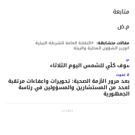
متابعة
م.ض
مقالات متشابهة:
النقابة العامة للشرطة البيئية
وزير الشؤون المحلية والبيئة
لتالي
سوف كلّي للشمس اليوم الثلاثاء
لا تفوت
بعد مرور الأزمة الصحية: تحويرات واعفاءات مرتقبة
لعدد من المستشارين والمسؤولين في رئاسة
الجمهورية
إعلانات