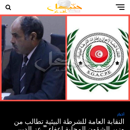
أخبار
النقابة العامة للشرطة البيئية تطالب من
وزير الشؤون المحلية اعفاء ” عز الدين