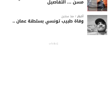
مسن … التفاصيل
أخبار
منذ سنتين
وفاة طبيب تونسي بسلطنة عمان ..
إعلانات