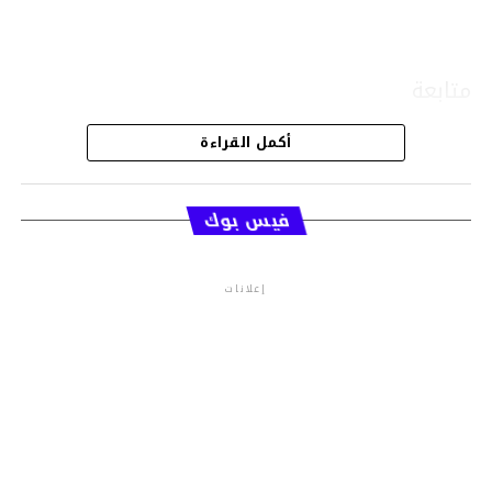
متابعة
أكمل القراءة
قسم الاخبار
فيس بوك
إعلانات
م.م