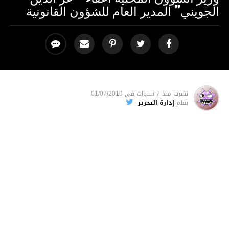
الجويني” المدير العام للشؤون القانونية
نشرت
منذ 7 سنوات
فى
01/07/2019
بقلم
إدارة التحرير