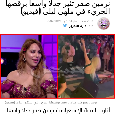
نرمين صفر تثير جدلا واسعا برقصها
الجريء في ملهى ليلى (فيديو)
الفيديو :
نشرت
منذ 5 سنوات
فى
08/09/2021
بقلم
إدارة التحرير
مشغل
الفيديو
06:25
00:00
نرمين صفر تثير جدلا واسعا برقصها الجريء في ملهى ليلى (فيديو)
أثارت الفنانة الإستعراضية نرمين صفر جدلا واسعا