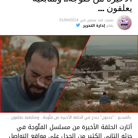
يعلقون …
نشرت
منذ سنتين
فى
01/04/2024
بقلم
إدارة التحرير
بالفيديو : "جنجون" يبدع في الحلقة الأخيرة من فلّوجة.. ومتابعيه يعلقون ...
أثارت الحلقة الأخيرة من مسلسل الفلّوجة في
جزئه الثاني الكثير من الجدل على مواقع التواصل