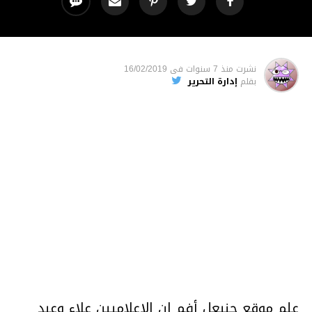
نشرت
منذ 7 سنوات
فى
16/02/2019
بقلم
إدارة التحرير
علم موقع حنبعل أفم ان الإعلاميين علاء وعبد