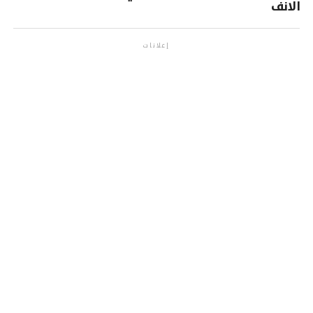
الانف
إعلانات