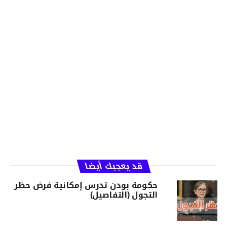
قد يعجبك أيضا
حكومة بودن تدرس إمكانية فرض حظر
التجول (التفاصيل)