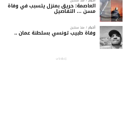
أخبار
منذ سنتين
العاصمة: حريق بمنزل يتسبب في وفاة
مسن … التفاصيل
أخبار
منذ سنتين
وفاة طبيب تونسي بسلطنة عمان ..
إعلانات