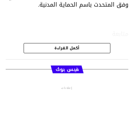
وفق المتحدث باسم الحماية المدنية.
متابعة
أكمل القراءة
قسم الاخبار
فيس بوك
إعلانات
م.م