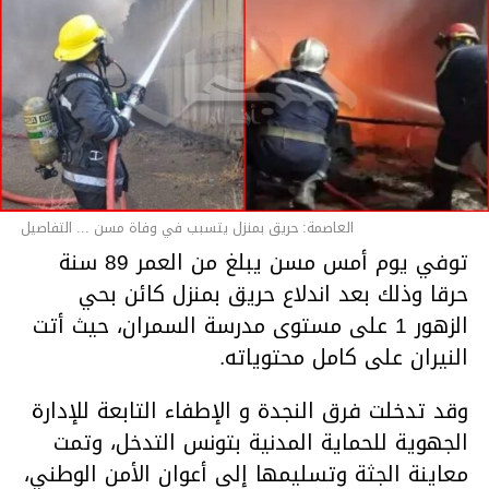
العاصمة: حريق بمنزل يتسبب في وفاة مسن ... التفاصيل
توفي يوم أمس مسن يبلغ من العمر 89 سنة
حرقا وذلك بعد اندلاع حريق بمنزل كائن بحي
الزهور 1 على مستوى مدرسة السمران، حيث أتت
النيران على كامل محتوياته.
وقد تدخلت فرق النجدة و الإطفاء التابعة للإدارة
الجهوية للحماية المدنية بتونس التدخل، وتمت
معاينة الجثة وتسليمها إلى أعوان الأمن الوطني،