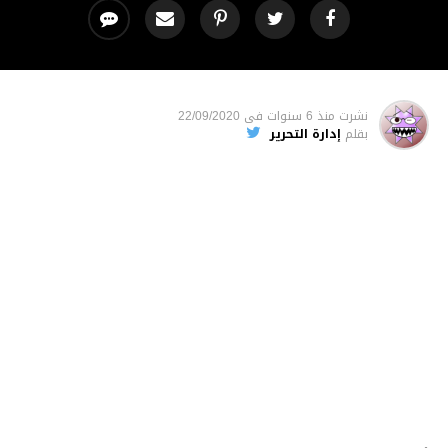
نشرت
منذ 6 سنوات
فى
22/09/2020
بقلم
إدارة التحرير