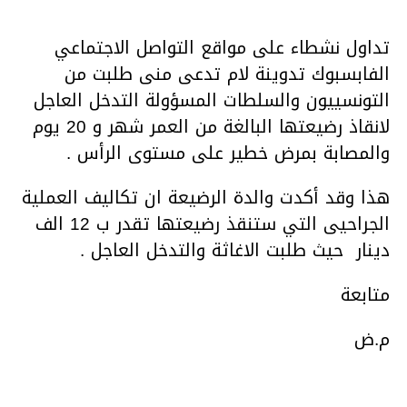
تداول نشطاء على مواقع التواصل الاجتماعي
الفابسبوك تدوينة لام تدعى منى طلبت من
التونسييون والسلطات المسؤولة التدخل العاجل
لانقاذ رضيعتها البالغة من العمر شهر و 20 يوم
والمصابة بمرض خطير على مستوى الرأس .
هذا وقد أكدت والدة الرضيعة ان تكاليف العملية
الجراحيى التي ستنقذ رضيعتها تقدر ب 12 الف
دينار حيث طلبت الاغاثة والتدخل العاجل .
متابعة
م.ض