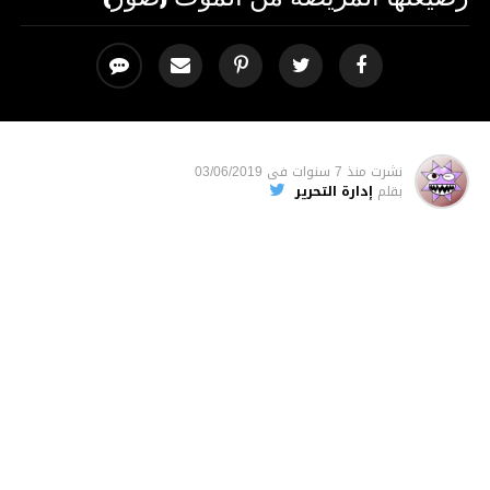
نشرت
منذ 7 سنوات
فى
03/06/2019
بقلم
إدارة التحرير