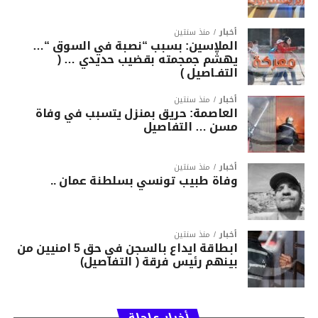
أخبار
منذ سنتين
الملاسين: بسبب “نصبة في السوق “…
يهشّم جمجمته بقضيب حديدي … (
التفـاصيل )
أخبار
منذ سنتين
العاصمة: حريق بمنزل يتسبب في وفاة
مسن … التفاصيل
أخبار
منذ سنتين
وفاة طبيب تونسي بسلطنة عمان ..
أخبار
منذ سنتين
ابطاقة ايداع بالسجن في حق 5 امنيين من
بينهم رئيس فرقة ( التفاصيل)
أخبار عاجلة