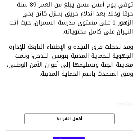
توفي يوم أمس مسن يبلغ من العمر 89 سنة
حرقا وذلك بعد اندلاع حريق بمنزل كائن بحي
الزهور 1 على مستوى مدرسة السمران، حيث أتت
النيران على كامل محتوياته.
وقد تدخلت فرق النجدة و الإطفاء التابعة للإدارة
الجهوية للحماية المدنية بتونس التدخل، وتمت
معاينة الجثة وتسليمها إلى أعوان الأمن الوطني،
وفق المتحدث باسم الحماية المدنية.
متابعة
أكمل القراءة
قسم الاخبار