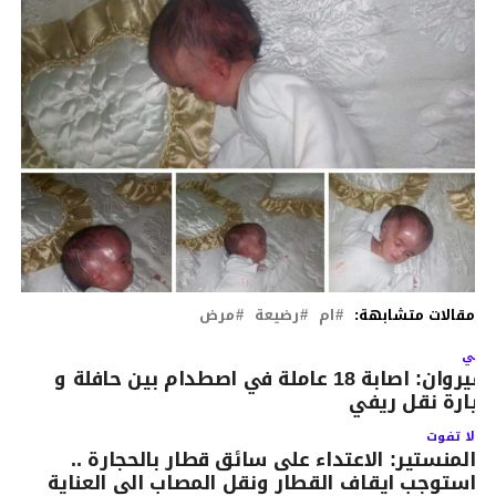
مقالات متشابهة:
ام
رضيعة
مرض
لتالي
القيروان: اصابة 18 عاملة في اصطدام بين حافلة و
يارة نقل ريفي
لا تفوت
المنستير: الاعتداء على سائق قطار بالحجارة ..
استوجب ايقاف القطار ونقل المصاب الى العناية