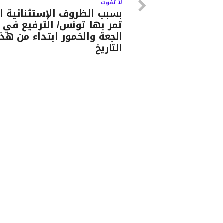
لا تفوت
بسبب الظروف الإستثنائية ا
تمر بها تونس/ الترفيع في 
الجعة والخمور ابتداء من هذا
التاريخ