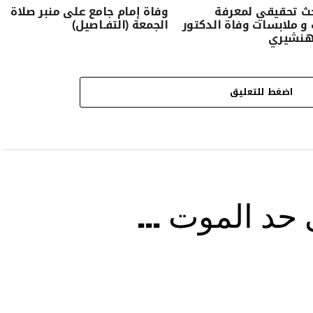
ث تحقيقي لمعرفة
وفاة إمام جامع على منبر صلاة
 ملابسات وفاة الدكتور
الجمعة (التفـاصيل)
لهنشيري
اضغط للتعليق
ى حد الموت …