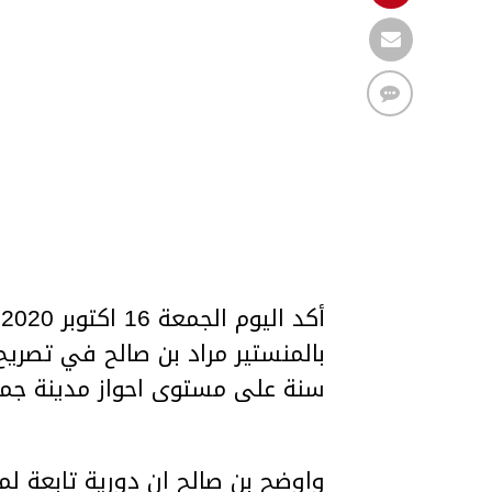
أ
سنة على مستوى احواز مدينة جما
واوضح بن صالح ان دورية تابعة لم