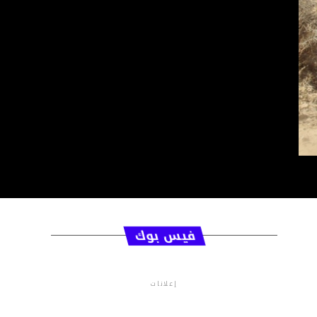
فيس بوك
إعلانات