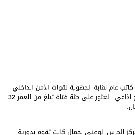
كد اليوم الجمعة 16 اكتوبر 2020 كاتب عام نقابة الجهوية لقوات الأمن الداخلي
بالمنستير مراد بن صالح في تصريح اذاعي العثور على جثة فتاة تبلغ من العمر 32
ل.
ركز الحرس الوطني بجمال كانت تقوم بدورية