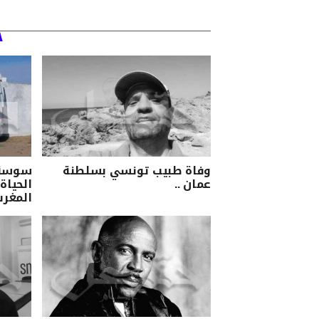
وفاة طبيب تونسي بسلطنة
سوسة/ 
عمان ..
الحياة 
المغرب