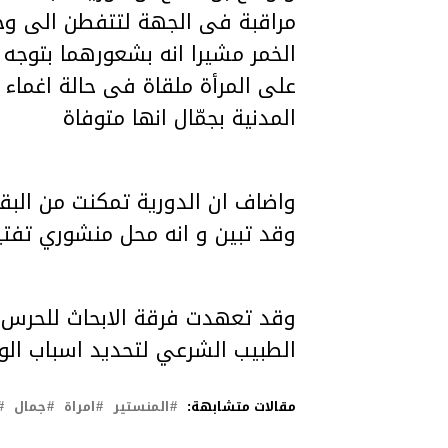
مراقبة فى الجهة لتتفطن الى وج
الخمر مشيرا انه بشعورهما بتوجه 
على المرأة ملقاة فى حالة اغماء 
المدنية بجمّال انها متوفاة
وقد تبين و انه محل منشوري تفت
وقد تعهدت فرقة الابحاث للحرس ال
الطبيب الشرعي لتحديد اسباب الو
مقالات متشابهة:
المنستير
امراة
جمال