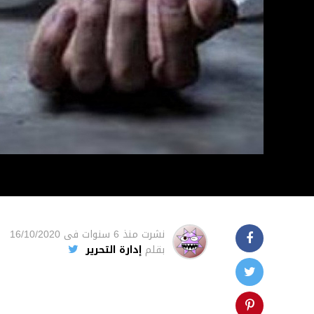
نشرت
منذ 6 سنوات
فى
16/10/2020
بقلم
إدارة التحرير