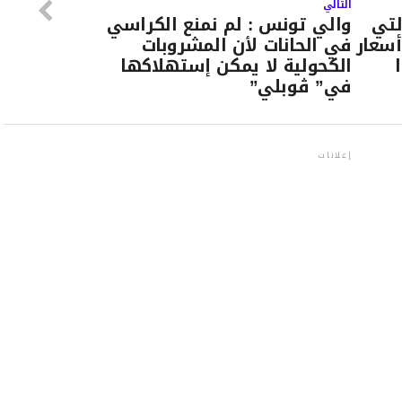
التالي
لتي
والي تونس : لم نمنع الكراسي
أسعار
في الحانات لأن المشروبات
الكحولية لا يمكن إستهلاكها
في” ڨوبلي”
إعلانات