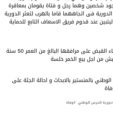
ود شخصين وهما رجل و فتاة يقومان بمعاقرة
الدورية فى اتجاههما قاما بالهرب لتعثر الدورية
ليتبين عند قدوم فريق الاسعاف التابع للحماية
واضاف ان الدورية تمكنت من البقاء القبض على مرافقها البالغ من العمر 50 سنة
يش من اجل بيع الخمر خلسة
وطني بالمنستير بالابحاث و احالة الجثة على
فاة
دورية الحرس الوطني
وفاة