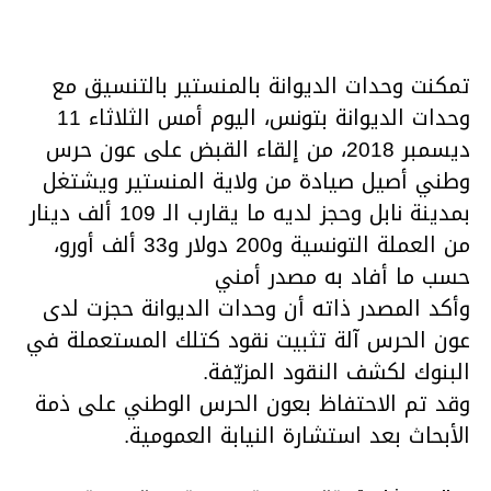
تمكنت وحدات الديوانة بالمنستير بالتنسيق مع
وحدات الديوانة بتونس، اليوم أمس الثلاثاء 11
ديسمبر 2018، من إلقاء القبض على عون حرس
وطني أصيل صيادة من ولاية المنستير ويشتغل
بمدينة نابل وحجز لديه ما يقارب الـ 109 ألف دينار
من العملة التونسية و200 دولار و33 ألف أورو،
حسب ما أفاد به مصدر أمني
وأكد المصدر ذاته أن وحدات الديوانة حجزت لدى
عون الحرس آلة تثبيت نقود كتلك المستعملة في
البنوك لكشف النقود المزيّفة.
وقد تم الاحتفاظ بعون الحرس الوطني على ذمة
الأبحاث بعد استشارة النيابة العمومية.