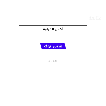
متابعة
أكمل القراءة
قسم الاخبار
فيس بوك
إعلانات
م.م