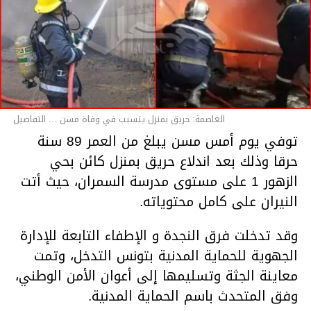
العاصمة: حريق بمنزل يتسبب في وفاة مسن ... التفاصيل
توفي يوم أمس مسن يبلغ من العمر 89 سنة
حرقا وذلك بعد اندلاع حريق بمنزل كائن بحي
الزهور 1 على مستوى مدرسة السمران، حيث أتت
النيران على كامل محتوياته.
وقد تدخلت فرق النجدة و الإطفاء التابعة للإدارة
الجهوية للحماية المدنية بتونس التدخل، وتمت
معاينة الجثة وتسليمها إلى أعوان الأمن الوطني،
وفق المتحدث باسم الحماية المدنية.