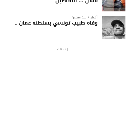
مسن … التفاصيل
أخبار
منذ سنتين
وفاة طبيب تونسي بسلطنة عمان ..
إعلانات