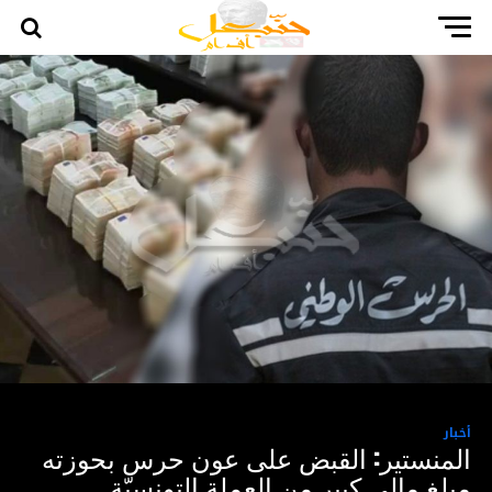
أخبار
المنستير: القبض على عون حرس بحوزته
مبلغ مالي كبير من العملة التونسيّة