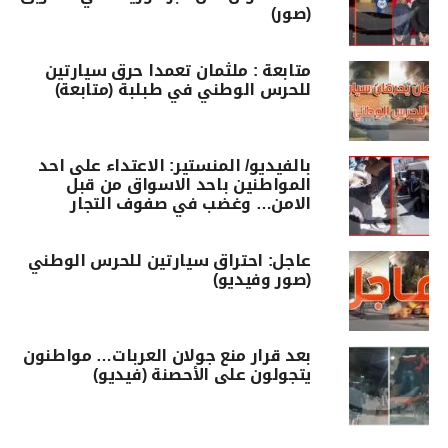
(صور)
متابعة : ملثمان تعمدا حرق سيارتين
للحرس الوطني في طبلبة (متابعة)
بالفيديو/ المنستير: الاعتداء على احد
المواطنين باحد الاسواق من قبل
الامن… وغضب في صفوف التجار
عاجل: احتراق سيارتين للحرس الوطني
(صور وفيديو)
بعد قرار منع جولان العربات… مواطنون
يتجولون على الأحصنة (فيديو)