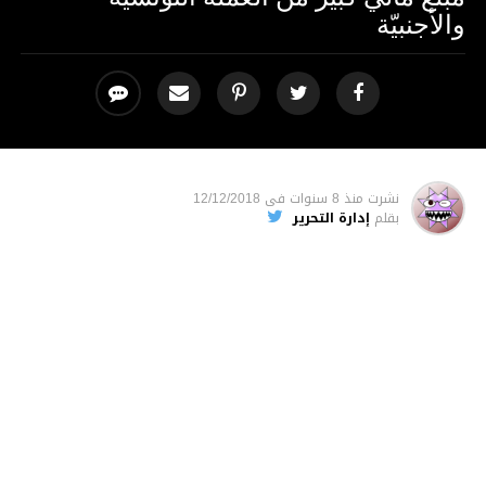
والأجنبيّة
نشرت
منذ 8 سنوات
فى
12/12/2018
بقلم
إدارة التحرير