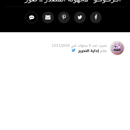
نشرت
منذ 8 سنوات
فى
12/11/2018
بقلم
إدارة التحرير