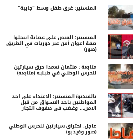
المنستير: غرق طفل وسط “جابية”
المنستير: القبض على عصابة انتحلوا
صفة اعوان أمن عبر دوريات في الطريق
(صور)
متابعة : ملثمان تعمدا حرق سيارتين
للحرس الوطني في طبلبة (متابعة)
بالفيديو/ المنستير: الاعتداء على احد
المواطنين باحد الاسواق من قبل
الامن… وغضب في صفوف التجار
عاجل: احتراق سيارتين للحرس الوطني
(صور وفيديو)