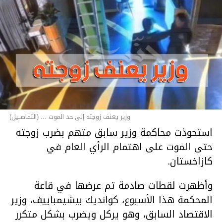
وزير يعنف زوجته إلى حد الموت ... (التفاصــيل)
استحوذت محاكمة وزير سابق متهم بضرب زوجته
حتى الموت على اهتمام الرأي العام في
كازاخستان.
وأظهرت لقطات صادمة تم عرضها في قاعة
المحكمة هذا الأسبوع، كوانديك بيشيمباييف، وزير
الاقتصاد السابق، وهو يركل ويضرب بشكل متكرر