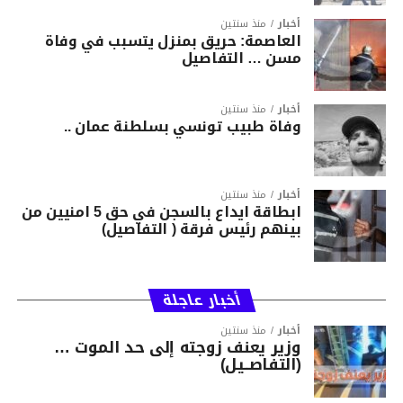
أخبار
منذ سنتين
العاصمة: حريق بمنزل يتسبب في وفاة
مسن … التفاصيل
أخبار
منذ سنتين
وفاة طبيب تونسي بسلطنة عمان ..
أخبار
منذ سنتين
ابطاقة ايداع بالسجن في حق 5 امنيين من
بينهم رئيس فرقة ( التفاصيل)
أخبار عاجلة
أخبار
منذ سنتين
وزير يعنف زوجته إلى حد الموت …
(التفاصــيل)