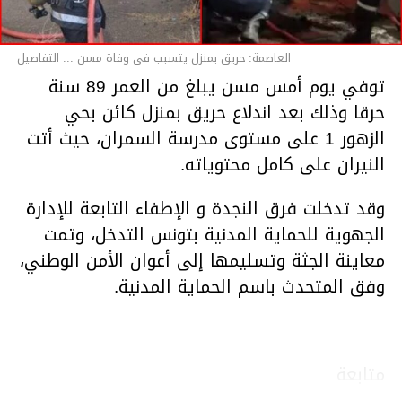
العاصمة: حريق بمنزل يتسبب في وفاة مسن ... التفاصيل
توفي يوم أمس مسن يبلغ من العمر 89 سنة
حرقا وذلك بعد اندلاع حريق بمنزل كائن بحي
الزهور 1 على مستوى مدرسة السمران، حيث أتت
النيران على كامل محتوياته.
وقد تدخلت فرق النجدة و الإطفاء التابعة للإدارة
الجهوية للحماية المدنية بتونس التدخل، وتمت
معاينة الجثة وتسليمها إلى أعوان الأمن الوطني،
وفق المتحدث باسم الحماية المدنية.
متابعة