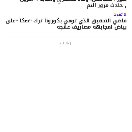
ي حادث مرور اليم
لا تفوت
قاضي التحقيق الذي توفي بكورونا ترك “صكا “على
بياض لمجابهة مصاريف علاجه
إعلانات