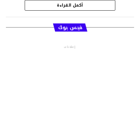
أكمل القراءة
قسم الاخبار
فيس بوك
إعلانات
م.م