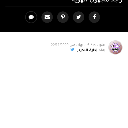
نشرت
منذ 6 سنوات
فى
22/11/2020
بقلم
إدارة التحرير