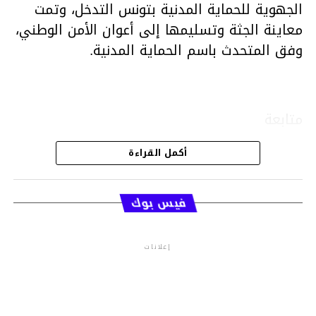
الجهوية للحماية المدنية بتونس التدخل، وتمت
معاينة الجثة وتسليمها إلى أعوان الأمن الوطني،
وفق المتحدث باسم الحماية المدنية.
متابعة
أكمل القراءة
قسم الاخبار
فيس بوك
إعلانات
م.م