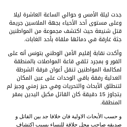
جدت ليلة الأمس و حوالي الساعة العاشرة ليلا
وعلى مستوى أحد الأحياء بجهة الملاسين جريمة
قتل شنيعة حيث اكتشف مجموعة من المواطنين
جثة غارقة في دمائها ملقاة بأحد الغابات.
وأكدت نقابة إقليم الأمن الوطني بتونس أنه على
الفور و بمجرد تلقي قاعة المواصلات بالمنطقة
لمكالمة المواطنين تنقل أعوان فرقة الشرطة
العدلية رفقة باقي الوحدات على عين المكان
لتنطلق الأبحاث والتحريات وفي حيز زمني وجيز لم
يتجاوز 15 دقيقة كان القاتل مكبل اليدين بمقر
المنطقة.
و حسب الأبحاث الاولية فان خلافا جد بين القاتل و
صديقه صاحب محل حلاقة للنساء بسبب اكتشاف