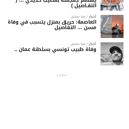
التفـاصيل )
أخبار
منذ سنتين
العاصمة: حريق بمنزل يتسبب في وفاة
مسن … التفاصيل
أخبار
منذ سنتين
وفاة طبيب تونسي بسلطنة عمان ..
إعلانات