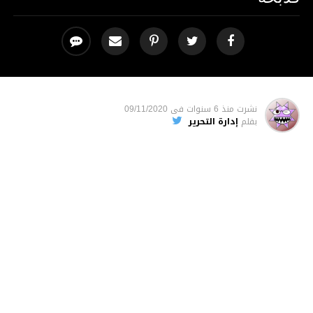
نشرت
منذ 6 سنوات
فى
09/11/2020
بقلم
إدارة التحرير