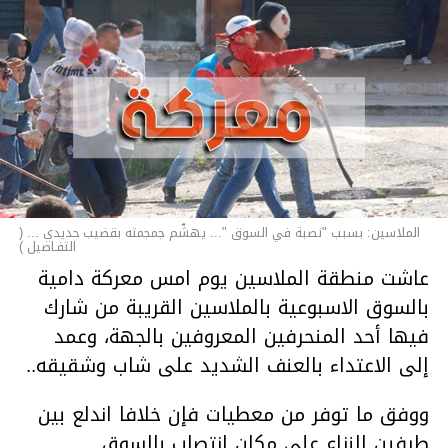
الملاسين: بسبب "نصبة في السوق "... يهشّم جمجمته بقضيب حديدي ... (
التفـاصيل )
عاشت منطقة الملاسين يوم امس معركة دامية
بالسوق الاسبوعية بالملاسين القريبة من شارك
فيها أحد المنحرفين المعروفين بالجهة، وعمد
إلى الاعتداء بالعنف الشديد على شاب وشقيقه..
ووفق ما توفر من معطيات فإن خلافا اندلع بين
طرفين النزاع على مكان انتصاب بالسوق