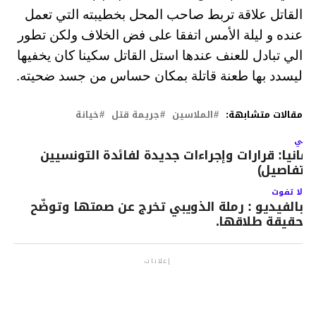
القاتل علاقة تربط صاحب المحل بخطيبته التي تعمل
عنده و ليلة الأمس اتفقا على فض الخلاف ولكن تطور
الي تبادل للعنف عندها استل القاتل سكينا كان يخفيها
ليسدد بها طعنة قاتلة بمكان حساس من جسد ضحيته.
مقالات متشابهة:
الملاسين
جريمة قتل
خيانة
لتالي
لمانيا: قرارات وإجراءات جديدة لفائدة التونسيين
التفاصيل)
لا تفوت
بالفيديو : رملة الذويبي تخرج عن صمتها وتوضّح
حقيقة طلاقها.
إعلانات