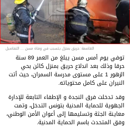
العاصمة: حريق بمنزل يتسبب في وفاة مسن ... التفاصيل
توفي يوم أمس مسن يبلغ من العمر 89 سنة
حرقا وذلك بعد اندلاع حريق بمنزل كائن بحي
الزهور 1 على مستوى مدرسة السمران، حيث أتت
النيران على كامل محتوياته.
وقد تدخلت فرق النجدة و الإطفاء التابعة للإدارة
الجهوية للحماية المدنية بتونس التدخل، وتمت
معاينة الجثة وتسليمها إلى أعوان الأمن الوطني،
وفق المتحدث باسم الحماية المدنية.