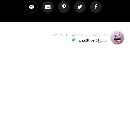
نشرت
منذ 7 سنوات
فى
02/05/2019
بقلم
إدارة التحرير