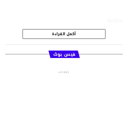
متابعة
أكمل القراءة
قسم الاخبار
فيس بوك
إعلانات
م.م