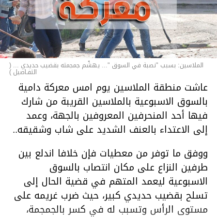
الملاسين: بسبب "نصبة في السوق "... يهشّم جمجمته بقضيب حديدي ... (
التفـاصيل )
عاشت منطقة الملاسين يوم امس معركة دامية
بالسوق الاسبوعية بالملاسين القريبة من شارك
فيها أحد المنحرفين المعروفين بالجهة، وعمد
إلى الاعتداء بالعنف الشديد على شاب وشقيقه..
ووفق ما توفر من معطيات فإن خلافا اندلع بين
طرفين النزاع على مكان انتصاب بالسوق
الاسبوعية ليعمد المتهم في قضية الحال إلى
تسلح بقضيب حديدي كبير، حيث ضرب غريمه على
مستوى الرأس وتسبب له في كسر بالجمجمة،