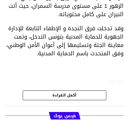
الزهور 1 على مستوى مدرسة السمران، حيث أتت
النيران على كامل محتوياته.
وقد تدخلت فرق النجدة و الإطفاء التابعة للإدارة
الجهوية للحماية المدنية بتونس التدخل، وتمت
معاينة الجثة وتسليمها إلى أعوان الأمن الوطني،
وفق المتحدث باسم الحماية المدنية.
متابعة
أكمل القراءة
قسم الاخبار
فيس بوك