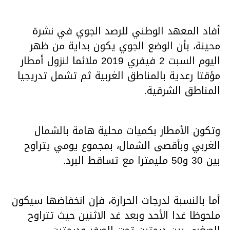
أفاد المعهد الوطني للرصد الجوي في نشرة
محينة، بأن الوضع الجوي يكون بداية من ظهر
اليوم السبت 2 فيفري 2019 ملائما لنزول أمطار
مؤقتا رعدية بالمناطق الغربية ثم تشمل تدريجيا
المناطق الشرقية.
وتكون الأمطار بكميات محلية هامة بالشمال
الغربي وبأقصى الشمال، بمجموع يومي يتراوح
بين 30 و50 مليمترا مع تساقط البرد.
أما بالنسبة لدرجات الحرارة، فإن انخفاضها سيكون
ملحوظا غدا الأحد وبعد غد الاثنين حيث تتراوح