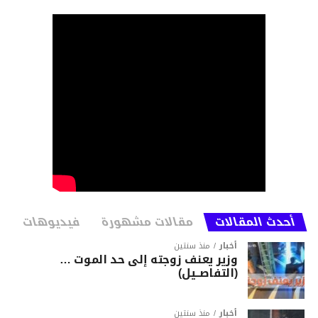
أحدث المقالات
مقالات مشهورة
فيديوهات
أخبار
منذ سنتين
وزير يعنف زوجته إلى حد الموت …
(التفاصــيل)
أخبار
منذ سنتين