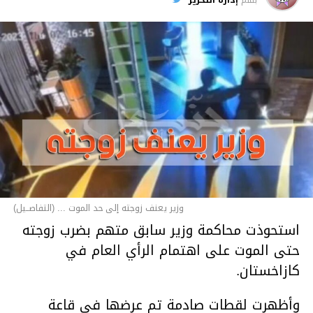
وزير يعنف زوجته إلى حد الموت ... (التفاصــيل)
استحوذت محاكمة وزير سابق متهم بضرب زوجته
حتى الموت على اهتمام الرأي العام في
كازاخستان.
وأظهرت لقطات صادمة تم عرضها في قاعة