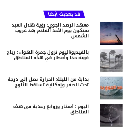
قد يعجبك أيضا
معهد الرصد الجوي: رؤية هلال العيد
ستكون يوم الأحد القادم بعد غروب
الشمس
بالفيديو/اليوم نزول جمرة الهواء : رياح
قوية جدا وأمطار في هذه المناطق
بداية من الليلة: الحرارة تصل إلى درجة
تحت الصفر وإمكانية تساقط الثلوج
اليوم : أمطار وزوابع رعدية في هذه
المناطق