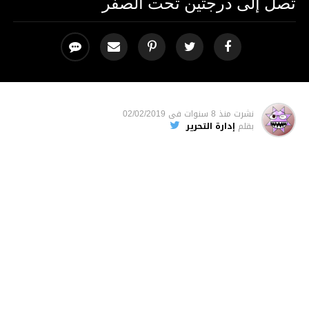
تصل إلى درجتين تحت الصفر
نشرت
منذ 8 سنوات
فى
02/02/2019
بقلم
إدارة التحرير