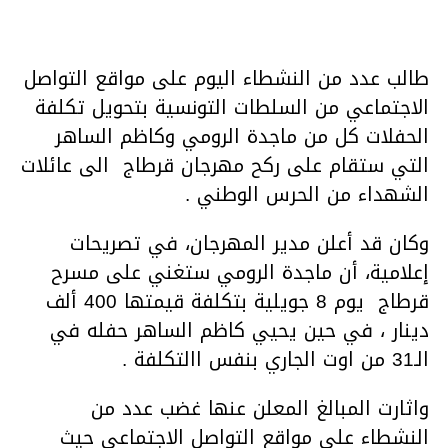
طالب عدد من النشطاء اليوم على مواقع التواصل
الاجتماعي من السلطات التونسية بتحويل تكلفة
الحفلات كل من ماجدة الرومي وكاظم الساهر
التي ستقام على ركح مهرجان قرطاج الى عائلات
الشهداء من الحرس الوطني .
وكان قد أعلن مدير المهرجان، في تصريحات
إعلامية، أن ماجدة الرومي ستغني على مسرح
قرطاج يوم 8 جويلية بتكلفة قيمتها 400 ألف
دينار ، في حين يحيي كاظم الساهر حفله في
الـ31 من اوت الجاري بنفس االتكلفة .
واثارت المبالغ المعلن عنها غضب عدد من
النشطاء على مواقع التواصل الاجتماعي حيث