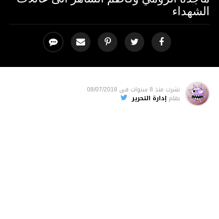
الشهداء
نشرت
منذ 8 سنوات
فى
08/07/2018
بقلم
إدارة التحرير