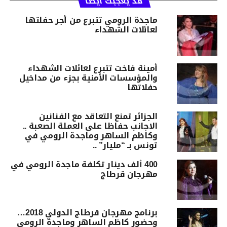
قد يعجبك أيضا
ماجدة الرومي تتبرع من أجر حفلتها
لعائلات الشهداء
أمينة فاخت تتبرع لعائلات الشهداء
والمؤسسات الأمنية بجزء من مداخيل
حفلاتها
الجزائر تمنع التعاقد مع الفنانين
الاجانب حفاظا على العملة الصعبة ..
وكاظم الساهر وماجدة الرومي في
تونس بـ “مليار” ..
400 ألف دينار تكلفة ماجدة الرومي في
مهرجان قرطاج
برنامج مهرجان قرطاج الدولي 2018…
وحضور كاظم الساهر وماجدة الرومي