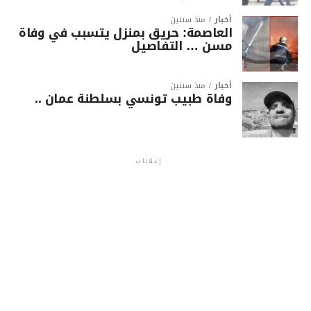
أخبار
منذ سنتين
العاصمة: حريق بمنزل يتسبب في وفاة
مسن … التفاصيل
أخبار
منذ سنتين
وفاة طبيب تونسي بسلطنة عمان ..
إعلانات